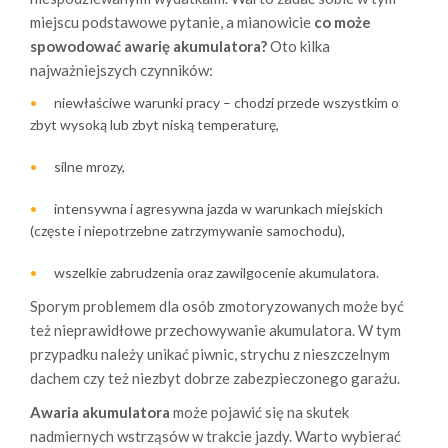
miejscu podstawowe pytanie, a mianowicie
co może
spowodować awarię akumulatora?
Oto kilka
najważniejszych czynników:
niewłaściwe warunki pracy – chodzi przede wszystkim o
zbyt wysoką lub zbyt niską temperaturę,
silne mrozy,
intensywna i agresywna jazda w warunkach miejskich
(częste i niepotrzebne zatrzymywanie samochodu),
wszelkie zabrudzenia oraz zawilgocenie akumulatora.
Sporym problemem dla osób zmotoryzowanych może być
też nieprawidłowe przechowywanie akumulatora. W tym
przypadku należy unikać piwnic, strychu z nieszczelnym
dachem czy też niezbyt dobrze zabezpieczonego garażu.
Awaria akumulatora
może pojawić się na skutek
nadmiernych wstrząsów w trakcie jazdy. Warto wybierać