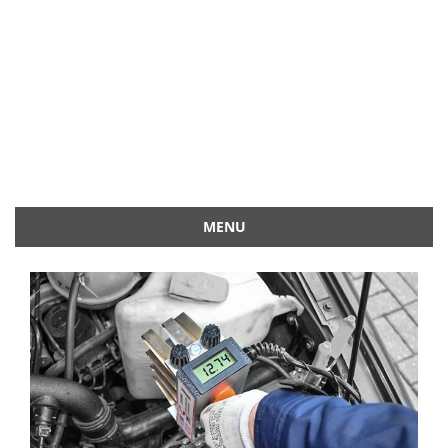
MENU
Przejdź
do
treści