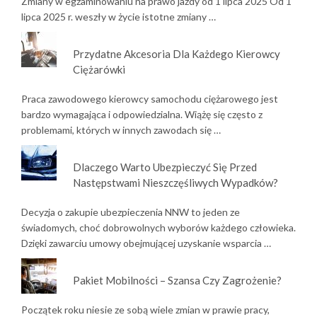
Zmiany w egzaminowaniu na prawo jazdy od 1 lipca 2025 Od 1
lipca 2025 r. weszły w życie istotne zmiany …
Przydatne Akcesoria Dla Każdego Kierowcy
Ciężarówki
Praca zawodowego kierowcy samochodu ciężarowego jest
bardzo wymagająca i odpowiedzialna. Wiążę się często z
problemami, których w innych zawodach się …
Dlaczego Warto Ubezpieczyć Się Przed
Następstwami Nieszczęśliwych Wypadków?
Decyzja o zakupie ubezpieczenia NNW to jeden ze
świadomych, choć dobrowolnych wyborów każdego człowieka.
Dzięki zawarciu umowy obejmującej uzyskanie wsparcia …
Pakiet Mobilności – Szansa Czy Zagrożenie?
Początek roku niesie ze sobą wiele zmian w prawie pracy,