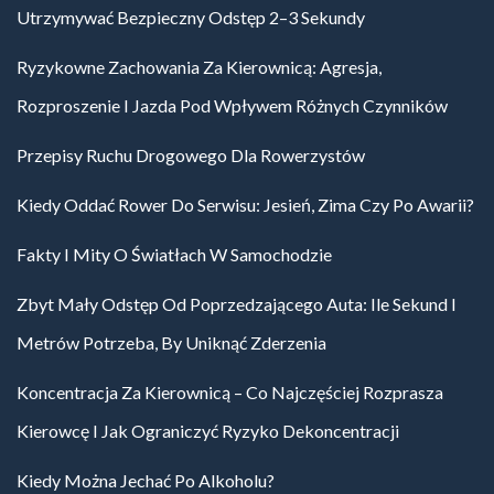
Utrzymywać Bezpieczny Odstęp 2–3 Sekundy
Ryzykowne Zachowania Za Kierownicą: Agresja,
Rozproszenie I Jazda Pod Wpływem Różnych Czynników
Przepisy Ruchu Drogowego Dla Rowerzystów
Kiedy Oddać Rower Do Serwisu: Jesień, Zima Czy Po Awarii?
Fakty I Mity O Światłach W Samochodzie
Zbyt Mały Odstęp Od Poprzedzającego Auta: Ile Sekund I
Metrów Potrzeba, By Uniknąć Zderzenia
Koncentracja Za Kierownicą – Co Najczęściej Rozprasza
Kierowcę I Jak Ograniczyć Ryzyko Dekoncentracji
Kiedy Można Jechać Po Alkoholu?