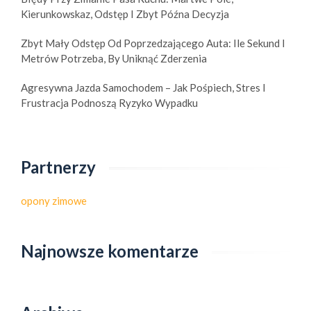
Kierunkowskaz, Odstęp I Zbyt Późna Decyzja
Zbyt Mały Odstęp Od Poprzedzającego Auta: Ile Sekund I
Metrów Potrzeba, By Uniknąć Zderzenia
Agresywna Jazda Samochodem – Jak Pośpiech, Stres I
Frustracja Podnoszą Ryzyko Wypadku
Partnerzy
opony zimowe
Najnowsze komentarze