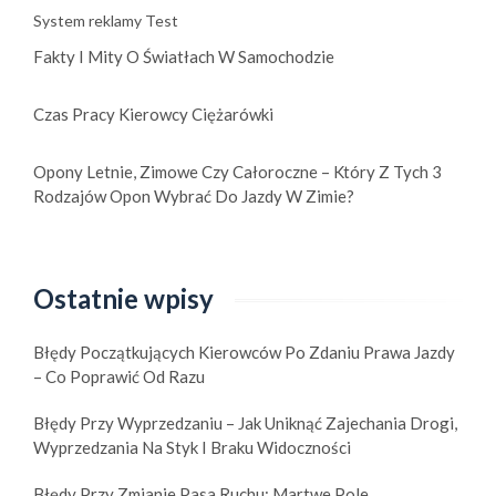
System reklamy Test
Fakty I Mity O Światłach W Samochodzie
Czas Pracy Kierowcy Ciężarówki
Opony Letnie, Zimowe Czy Całoroczne – Który Z Tych 3
Rodzajów Opon Wybrać Do Jazdy W Zimie?
Ostatnie wpisy
Błędy Początkujących Kierowców Po Zdaniu Prawa Jazdy
– Co Poprawić Od Razu
Błędy Przy Wyprzedzaniu – Jak Uniknąć Zajechania Drogi,
Wyprzedzania Na Styk I Braku Widoczności
Błędy Przy Zmianie Pasa Ruchu: Martwe Pole,