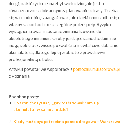
drogi, na których nie ma zbyt wielu dziur, ale jest to
równoznaczne z dokładnym zaplanowaniem trasy. Trzeba
się w to odrobinę zaangażować, ale dzięki temu zadba się o
własny samochód i poszczególne podzespoły. Ryzyko
wystąpienia awarii zostanie zminimalizowane do
absolutnego minimum. Osoby jeżdżące samochodami nie
mogą sobie oczywiście pozwolić na niewłaściwe dobranie
akumulatora, dlatego lepiej zrobić to z prawdziwym
profesjonalistą u boku.
Artykuł powstał we współpracy z
pomocakumulatorowa.pl
z Poznania.
Podobne posty:
Co zrobić w sytuacji, gdy rozładował nam się
akumulator w samochodzie?
Kiedy może być potrzebna pomoc drogowa – Warszawa