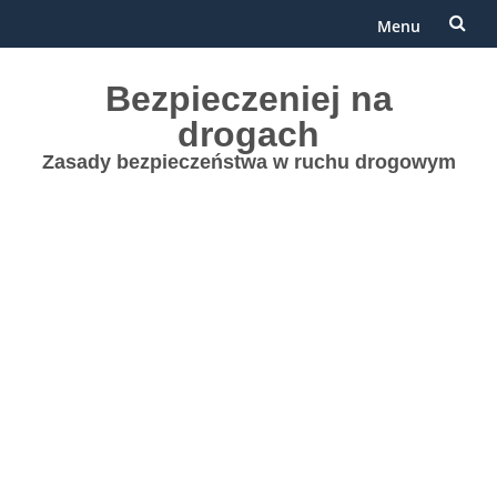
Menu
Przejdź
Bezpieczeniej na
do
drogach
treści
Zasady bezpieczeństwa w ruchu drogowym