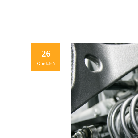
26
Grudzień