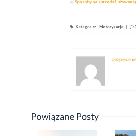
Sposoby na sprzedaż używan
Kategorie:
Motoryzacja
|
bezpiecznie
Powiązane Posty