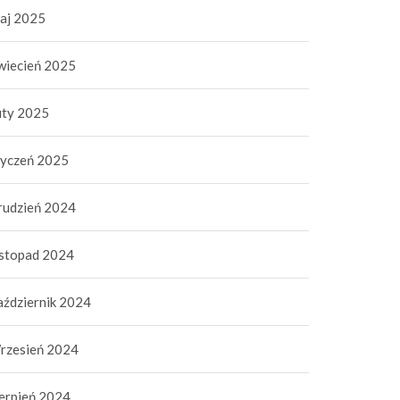
aj 2025
wiecień 2025
uty 2025
tyczeń 2025
rudzień 2024
istopad 2024
aździernik 2024
rzesień 2024
ierpień 2024