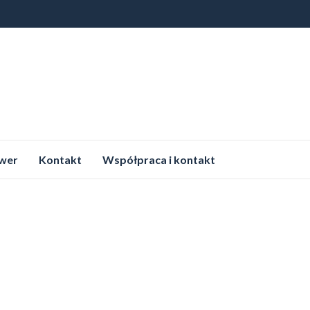
wer
Kontakt
Współpraca i kontakt