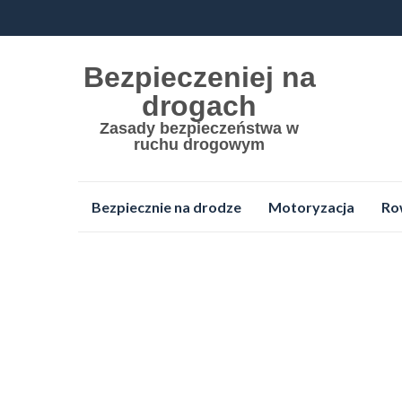
Bezpieczeniej na
drogach
Zasady bezpieczeństwa w
ruchu drogowym
Przejdź
Bezpiecznie na drodze
Motoryzacja
Ro
do
treści