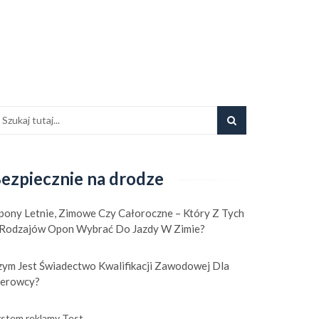
ezpiecznie na drodze
pony Letnie, Zimowe Czy Całoroczne – Który Z Tych
 Rodzajów Opon Wybrać Do Jazdy W Zimie?
zym Jest Świadectwo Kwalifikacji Zawodowej Dla
ierowcy?
stem reklamy Test