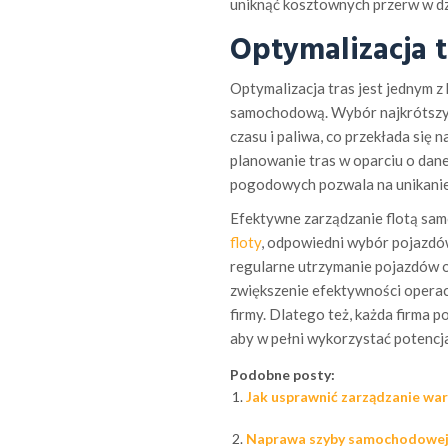
uniknąć kosztownych przerw w dz
Optymalizacja 
Optymalizacja tras jest jednym 
samochodową. Wybór najkrótszyc
czasu i paliwa, co przekłada si
planowanie tras w oparciu o da
pogodowych pozwala na unikanie 
Efektywne zarządzanie flotą sam
floty
, odpowiedni wybór pojazdów
regularne utrzymanie pojazdów o
zwiększenie efektywności opera
firmy. Dlatego też, każda firma p
aby w pełni wykorzystać potencja
Podobne posty:
Jak usprawnić zarządzanie w
Naprawa szyby samochodowej 