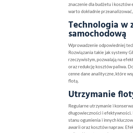
znaczenie dla budżetu i kosztów e
warto dokładnie przeanalizować, 
Technologia w z
samochodową
Wprowadzenie odpowiedniej techn
Rozwiązania takie jak systemy GP
rzeczywistym, pozwalają na efek
oraz redukcję kosztów paliwa.
cenne dane analityczne, które w
flotą.
Utrzymanie flot
Regularne utrzymanie i konserwa
długowieczności i efektywności. 
stanu ogumienia i innych kluczow
awarii oraz kosztów napraw. Efe