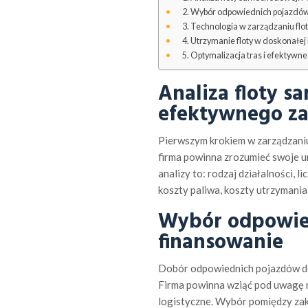
Wybór odpowiednich pojazdów 
Technologia w zarządzaniu fl
Utrzymanie floty w doskonałej
Optymalizacja tras i efektywn
Analiza floty 
efektywnego za
Pierwszym krokiem w zarządzaniu
firma powinna zrozumieć swoje un
analizy to: rodzaj działalności, l
koszty paliwa, koszty utrzymania
Wybór odpowie
finansowanie
Dobór odpowiednich pojazdów do 
Firma powinna wziąć pod uwagę r
logistyczne. Wybór pomiędzy za