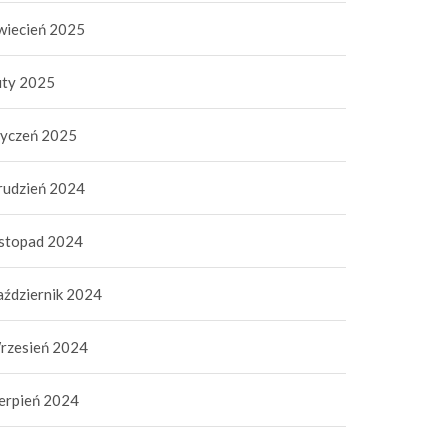
wiecień 2025
uty 2025
tyczeń 2025
rudzień 2024
istopad 2024
aździernik 2024
rzesień 2024
ierpień 2024