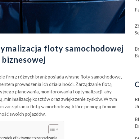
F
Z
S
tymalizacja floty samochodowej
B
B
 biznesowej
iele firm z różnych branż posiada własne floty samochodowe,
O
entem prowadzenia ich działalności. Zarządzanie flotą
jnego planowania, monitorowania i optymalizacji, aby
, minimalizację kosztów oraz zwiększenie zysków. W tym
B
J
iom zarządzania flotą samochodową, które pomogą firmom
jność swoich pojazdów.
B
D
Początek efektywnego zarządzania