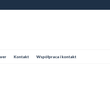
wer
Kontakt
Współpraca i kontakt