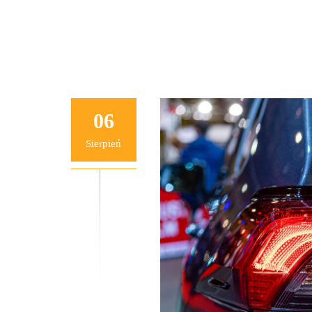
06
Sierpień