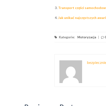
Transport części samochodowyc
Jak unikać najczęstszych awa
Kategorie:
Motoryzacja
|
bezpiecznie