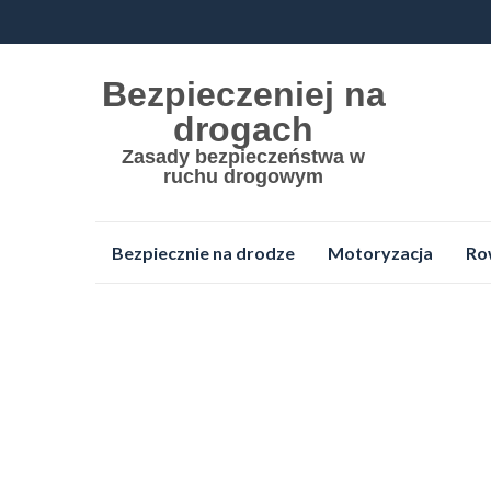
Bezpieczeniej na
drogach
Zasady bezpieczeństwa w
ruchu drogowym
Przejdź
Bezpiecznie na drodze
Motoryzacja
Ro
do
treści