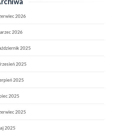
rchiwa
zerwiec 2026
arzec 2026
aździernik 2025
rzesień 2025
ierpień 2025
ipiec 2025
zerwiec 2025
aj 2025