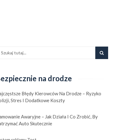
ezpiecznie na drodze
ajczęstsze Błędy Kierowców Na Drodze – Ryzyko
lizji, Stres I Dodatkowe Koszty
mowanie Awaryjne – Jak Działa I Co Zrobić, By
atrzymać Auto Skutecznie
stem reklamy Test