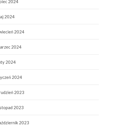
ipiec 2024
aj 2024
wiecień 2024
arzec 2024
uty 2024
tyczeń 2024
rudzień 2023
istopad 2023
aździernik 2023