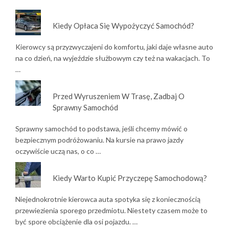
Kiedy Opłaca Się Wypożyczyć Samochód?
Kierowcy są przyzwyczajeni do komfortu, jaki daje własne auto
na co dzień, na wyjeździe służbowym czy też na wakacjach. To
…
Przed Wyruszeniem W Trasę, Zadbaj O
Sprawny Samochód
Sprawny samochód to podstawa, jeśli chcemy mówić o
bezpiecznym podróżowaniu. Na kursie na prawo jazdy
oczywiście uczą nas, o co …
Kiedy Warto Kupić Przyczepę Samochodową?
Niejednokrotnie kierowca auta spotyka się z koniecznością
przewiezienia sporego przedmiotu. Niestety czasem może to
być spore obciążenie dla osi pojazdu. …