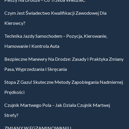
Czym Jest Świadectwo Kwalifikacji Zawodowej Dla
Kierowcy?
Technika Jazdy Samochodem – Pozycja, Kierowanie,
Hamowanie I Kontrola Auta
Bezpieczne Manewry Na Drodze: Zasady I Praktyka Zmiany
Pasa, Wyprzedzania I Skręcania
Stopa Z Gazu! Skuteczne Metody Zapobiegania Nadmiernej
Prędkości
Czujnik Martwego Pola – Jak Działa Czujnik Martwej
Strefy?
ZMIANY W EGZAMINOWANIU