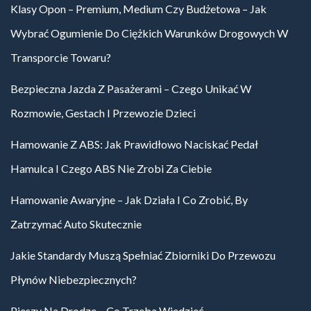
Klasy Opon – Premium, Medium Czy Budżetowa – Jak
Wybrać Ogumienie Do Ciężkich Warunków Drogowych W
Transporcie Towaru?
Bezpieczna Jazda Z Pasażerami – Czego Unikać W
Rozmowie, Gestach I Przewozie Dzieci
Hamowanie Z ABS: Jak Prawidłowo Naciskać Pedał
Hamulca I Czego ABS Nie Zrobi Za Ciebie
Hamowanie Awaryjne – Jak Działa I Co Zrobić, By
Zatrzymać Auto Skutecznie
Jakie Standardy Muszą Spełniać Zbiorniki Do Przewozu
Płynów Niebezpiecznych?
Pieszy Na Drodze – Co Trzeba Wiedzieć.