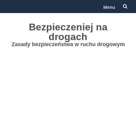
Menu
Przejdź
Bezpieczeniej na
do
drogach
treści
Zasady bezpieczeństwa w ruchu drogowym