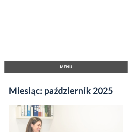
MENU
Przejdź
do
Miesiąc:
październik 2025
treści