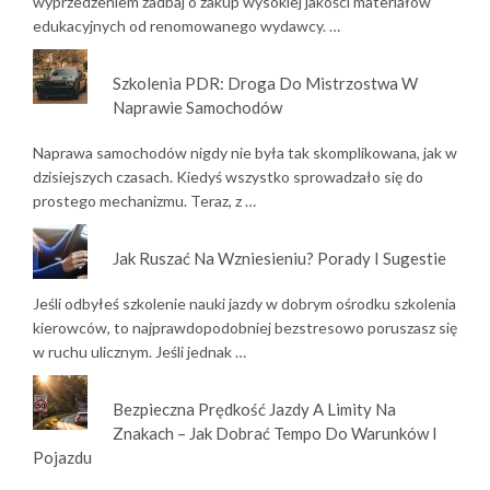
wyprzedzeniem zadbaj o zakup wysokiej jakości materiałów
edukacyjnych od renomowanego wydawcy. …
Szkolenia PDR: Droga Do Mistrzostwa W
Naprawie Samochodów
Naprawa samochodów nigdy nie była tak skomplikowana, jak w
dzisiejszych czasach. Kiedyś wszystko sprowadzało się do
prostego mechanizmu. Teraz, z …
Jak Ruszać Na Wzniesieniu? Porady I Sugestie
Jeśli odbyłeś szkolenie nauki jazdy w dobrym ośrodku szkolenia
kierowców, to najprawdopodobniej bezstresowo poruszasz się
w ruchu ulicznym. Jeśli jednak …
Bezpieczna Prędkość Jazdy A Limity Na
Znakach – Jak Dobrać Tempo Do Warunków I
Pojazdu