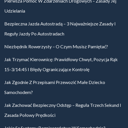
Pierwsza Pomoc W Zdarzeniach Drogowych – Zasady Jej
Udzielania
Bezpieczna Jazda Autostradą – 3 Najważniejsze Zasady I
Reguły Jazdy Po Autostradach
Niezbędnik Rowerzysty – O Czym Musisz Pamiętać?
Jak Trzymać Kierownicę: Prawidłowy Chwyt, Pozycja Rąk
15-3/14:45 I Błędy Ograniczające Kontrolę
Jak Zgodnie Z Przepisami Przewozić Małe Dziecko
Samochodem?
Jak Zachować Bezpieczny Odstęp – Reguła Trzech Sekund I
Zasada Połowy Prędkości
Jakie Są Systemy Bezpieczeństwa W Samochodzie?