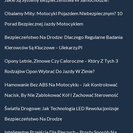
Obalamy Mity: Motocykl Pojazdem Niebezpiecznym? 10
Porad Bezpiecznej Jazdy Motocyklem
Bezpieczeństwo Na Drodze: Dlaczego Regularne Badania
Kierowców Są Kluczowe – Ulekarzy.pl
Opony Letnie, Zimowe Czy Całoroczne – Który Z Tych 3
Rodzajów Opon Wybrać Do Jazdy W Zimie?
Hamowanie Bez ABS Na Motocyklu – Jak Kontrolować
Nacisk, By Nie Zablokować Kół I Zachować Sterowność
Światła Drogowe: Jak Technologia LED Rewolucjonizuje
Bezpieczeństwo Na Drodze
Inteligentne Przejścia Dla Pieszych – Prosty Sposób Na