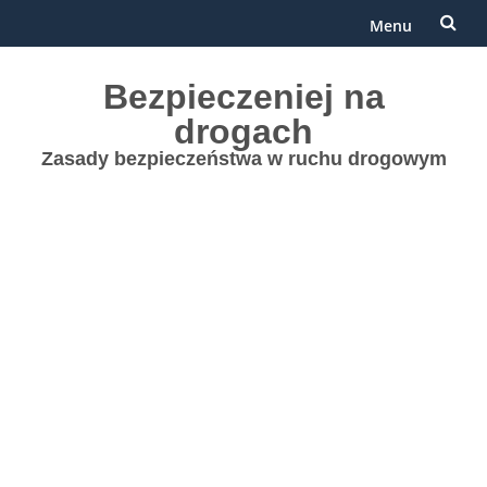
Menu
Przejdź
Bezpieczeniej na
do
drogach
treści
Zasady bezpieczeństwa w ruchu drogowym