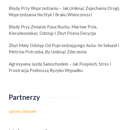
Błędy Przy Wyprzedzaniu – Jak Uniknąć Zajechania Drogi,
Wyprzedzania Na Styk I Braku Widoczności
Błędy Przy Zmianie Pasa Ruchu: Martwe Pole,
Kierunkowskaz, Odstęp I Zbyt Późna Decyzja
Zbyt Mały Odstęp Od Poprzedzającego Auta: Ile Sekund I
Metrów Potrzeba, By Uniknąć Zderzenia
Agresywna Jazda Samochodem – Jak Pośpiech, Stres I
Frustracja Podnoszą Ryzyko Wypadku
Partnerzy
opony zimowe