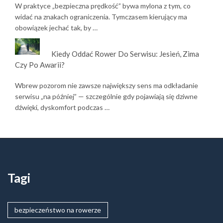
W praktyce „bezpieczna prędkość” bywa mylona z tym, co
widać na znakach ograniczenia. Tymczasem kierujący ma
obowiązek jechać tak, by …
Kiedy Oddać Rower Do Serwisu: Jesień, Zima
Czy Po Awarii?
Wbrew pozorom nie zawsze największy sens ma odkładanie
serwisu „na później” — szczególnie gdy pojawiają się dziwne
dźwięki, dyskomfort podczas …
Tagi
bezpieczeństwo na rowerze