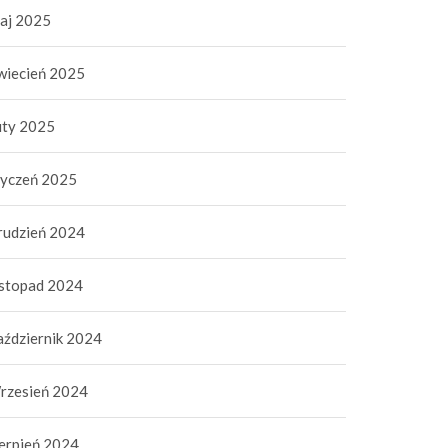
aj 2025
wiecień 2025
uty 2025
tyczeń 2025
rudzień 2024
istopad 2024
aździernik 2024
rzesień 2024
ierpień 2024