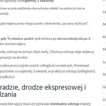
nno upłynąć
co najmniej 3 sekundy
.
taw w polu widzenia nieruchomy obiekt na poboczu lub w
L
arnię).
gdy mijany przez niego punkt odniesienia „zaczyna się liczyć”,
M
K
gdy Ty miniesz punkt:
jeśli miniesz go
nie wcześniej niż po 3
ako wystarczający.
M
kundy, odstęp może być zbyt mały. Dłuższy odstęp daje większy
ytuacje na drodze.
L
trudno precyzyjnie ocenić odległość w metrach. Ponieważ
oziomie co najmniej 3 sekund, w praktyce odstęp (odległość)
S
prędkości.
radzie, drodze ekspresowej i
G
zania
L
sowej kierujący musi utrzymywać
minimalny odstęp
między