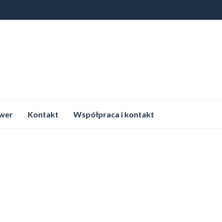
wer
Kontakt
Współpraca i kontakt