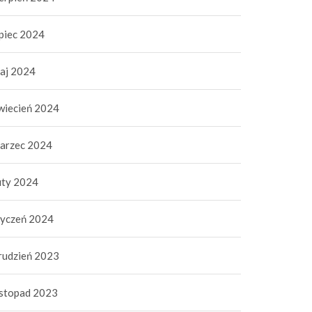
ipiec 2024
aj 2024
wiecień 2024
arzec 2024
uty 2024
tyczeń 2024
rudzień 2023
istopad 2023