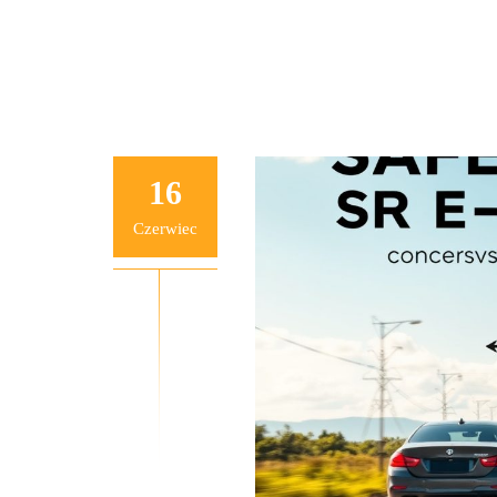
16
Czerwiec