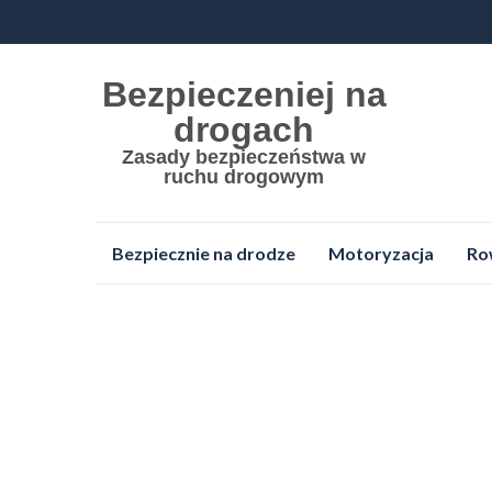
Bezpieczeniej na
drogach
Zasady bezpieczeństwa w
ruchu drogowym
Przejdź
Bezpiecznie na drodze
Motoryzacja
Ro
do
treści