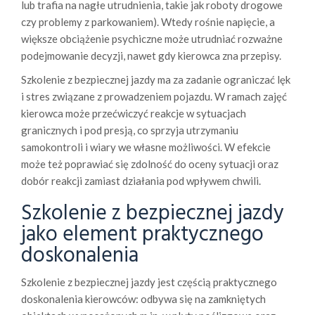
lub trafia na nagłe utrudnienia, takie jak roboty drogowe
czy problemy z parkowaniem). Wtedy rośnie napięcie, a
większe obciążenie psychiczne może utrudniać rozważne
podejmowanie decyzji, nawet gdy kierowca zna przepisy.
Szkolenie z bezpiecznej jazdy ma za zadanie ograniczać lęk
i stres związane z prowadzeniem pojazdu. W ramach zajęć
kierowca może przećwiczyć reakcje w sytuacjach
granicznych i pod presją, co sprzyja utrzymaniu
samokontroli i wiary we własne możliwości. W efekcie
może też poprawiać się zdolność do oceny sytuacji oraz
dobór reakcji zamiast działania pod wpływem chwili.
Szkolenie z bezpiecznej jazdy
jako element praktycznego
doskonalenia
Szkolenie z bezpiecznej jazdy jest częścią praktycznego
doskonalenia kierowców: odbywa się na zamkniętych