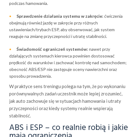
podczas hamowania.
Sprawdzenie działania systemu w zakręcie:
ćwiczenia
obejmują również jazdę w zakręcie przy różnych
ustawieniach/trybach ESP, aby obserwować, jak system
reaguje na zmianę przyczepności i utratę stabilności.
Świadomość ograniczeń systemów:
nawet przy
działających systemach kierowca powinien dostosować
prędkość do warunków i zachować kontrolę nad samochodem;
obecność ABS/ESP nie zastępuje oceny nawierzchni oraz
sposobu prowadzenia.
W praktyce sens treningu polega na tym, że po wykonaniu
porównywalnych zadań uczestnik może lepiej zrozumieć,
jak auto zachowuje się w sytuacjach hamowania i utraty
przyczepności oraz kiedy systemy realnie wspierają
stabilność.
ABS i ESP – co realnie robią i jakie
mają ograniczenia