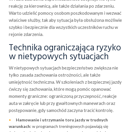
reakcję za kierownicą, ale także działania po zdarzeniu.
Warto udzielić pomocy osobom poszkodowanym i wezwać
właściwe służby, tak aby sytuacja była obsłużona możliwie
szybko i bezpiecznie dla wszystkich uczestników ruchu w
rejonie zdarzenia.
Technika ograniczająca ryzyko
w nietypowych sytuacjach
W nietypowych sytuacjach bezpieczeństwo zwiększa nie
tylko zasada zachowania ostrożności, ale także
umiejętność techniczna. W szkoleniach z bezpiecznej jazdy
ćwiczy się zachowania, które mogą pomóc opanować
momenty graniczne: ograniczoną przyczepność, reakcje
auta w zakręcie lub przy gwałtownych manewrach oraz
postępowanie, gdy samochód zaczyna tracić kontrolę.
Hamowanie i utrzymanie toru jazdy w trudnych
warunkach:
w programach treningowych pojawiają się