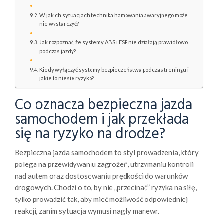
W jakich sytuacjach technika hamowania awaryjnego może
nie wystarczyć?
Jak rozpoznać, że systemy ABS i ESP nie działają prawidłowo
podczas jazdy?
Kiedy wyłączyć systemy bezpieczeństwa podczas treningu i
jakie to niesie ryzyko?
Co oznacza bezpieczna jazda
samochodem i jak przekłada
się na ryzyko na drodze?
Bezpieczna jazda samochodem to styl prowadzenia, który
polega na przewidywaniu zagrożeń, utrzymaniu kontroli
nad autem oraz dostosowaniu prędkości do warunków
drogowych. Chodzi o to, by nie „przecinać” ryzyka na siłę,
tylko prowadzić tak, aby mieć możliwość odpowiedniej
reakcji, zanim sytuacja wymusi nagły manewr.