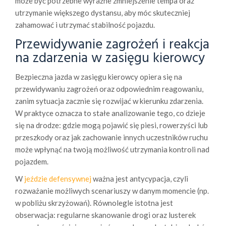
może być potrzebne wyraźne zmniejszenie tempa oraz
utrzymanie większego dystansu, aby móc skuteczniej
zahamować i utrzymać stabilność pojazdu.
Przewidywanie zagrożeń i reakcja
na zdarzenia w zasięgu kierowcy
Bezpieczna jazda w zasięgu kierowcy opiera się na
przewidywaniu zagrożeń oraz odpowiednim reagowaniu,
zanim sytuacja zacznie się rozwijać w kierunku zdarzenia.
W praktyce oznacza to stałe analizowanie tego, co dzieje
się na drodze: gdzie mogą pojawić się piesi, rowerzyści lub
przeszkody oraz jak zachowanie innych uczestników ruchu
może wpłynąć na twoją możliwość utrzymania kontroli nad
pojazdem.
W
jeździe defensywnej
ważna jest antycypacja, czyli
rozważanie możliwych scenariuszy w danym momencie (np.
w pobliżu skrzyżowań). Równolegle istotna jest
obserwacja: regularne skanowanie drogi oraz lusterek