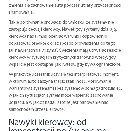
zmienia się zachowanie auta podczas utraty przyczepności
i hamowania.
Takie porównanie prowadzi do wniosku, że systemy nie
zastępują decyzji kierowcy. Nawet gdy systemy działają,
kierowca nadal musi oceniać warunki i odpowiednio
dopasować prędkość oraz sposób prowadzenia do tego,
jak nawierzchnia „trzyma”. Ćwiczenia mają utrwalać reakcje
kierowcy w sytuacjach krytycznych zarówno wtedy, gdy
wsparcie jest dostępne, jak i wtedy, gdy bywa ograniczone.
W praktyce uczestnik uczy się też interpretować moment,
w którym auto zaczyna tracić stabilność. Porównanie
wariantów z systemami i bez systemów pomaga zrozumieć,
w jakich sytuacjach system może wspierać zachowanie
pojazdu, a w jakich nadal istotne jest panowanie nad
samochodem przez kierowcę.
Nawyki kierowcy: od