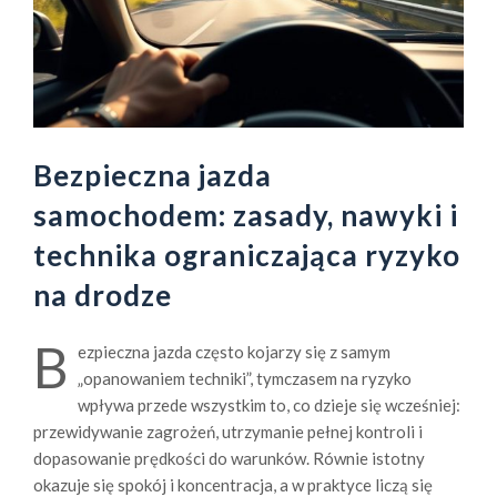
Bezpieczna jazda
samochodem: zasady, nawyki i
technika ograniczająca ryzyko
na drodze
B
ezpieczna jazda często kojarzy się z samym
„opanowaniem techniki”, tymczasem na ryzyko
wpływa przede wszystkim to, co dzieje się wcześniej:
przewidywanie zagrożeń, utrzymanie pełnej kontroli i
dopasowanie prędkości do warunków. Równie istotny
okazuje się spokój i koncentracja, a w praktyce liczą się