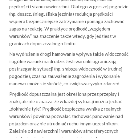
prędkości i stanu nawierzchni. Dlatego w gorszej pogodzie
(np. deszcz, śnieg, śliska jezdnia) redukcja prędkości
wspiera bezpieczniejsze zatrzymanie i pomaga zachować
zapas na reakcję. W praktyce prędkość „względem
warunków” ma znaczenie także wtedy, gdy jedziesz w
granicach dopuszczalnego limitu.
Na wydłużenie drogi hamowania wpływa także widoczność
i ogólne warunki na drodze. Jeśli warunki ograniczają
postrzeganie sytuacji (np. słabsza widoczność w trudnej
pogodzie), czas na zauważenie zagrożenia i wykonanie
manewru może się skrócić, co zwiększa ryzyko zdarzeń.
Prędkość dopuszczalna jest określona przez przepisy i
znaki, ale nie oznacza, że w każdej sytuacji można jechać
„dokładnie tyle”. Prędkość bezpieczna wynika z realnych
warunków i powinna pozwalać zachować panowanie nad
pojazdem oraz nie utrudniać ruchu innym uczestnikom.
Zależnie od nawierzchni i warunków atmosferycznych