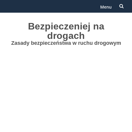
Menu
Przejdź
Bezpieczeniej na
do
drogach
treści
Zasady bezpieczeństwa w ruchu drogowym