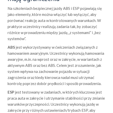
Na szkoleniach bezpiecznej jazdy ABS i ESP pojawiają się
jako elementy, które można włączyć lub wyłączyć, aby
porównać reakcję auta w kontrolowanych warunkach. W
praktyce uczestnicy realizują zadania tak, by zobaczyć
różnice w prowadzeniu między jazdą „z systemami” i „bez
systemów”.
ABS
jest wykorzystywany w ćwiczeniach związanych z
hamowaniem awaryjnym. Uczestnicy wykonują hamowania
awaryjne, m.in. na wprost oraz w zakręcie, w wariantach z
aktywnym ABS oraz bez ABS. Celem jest zrozumienie, jak
system wpływa na zachowanie pojazdu w sytuacji
zagrożenia oraz kiedy kierowca nadal musi utrzymać
kontrolę poprzez dobór prędkości i sposób prowadzenia.
ESP
jest testowany w zadaniach, w których kluczowa jest
praca auta w zakręcie i utrzymanie stabilności przy zmianie
warunków przyczepności. Uczestnicy wykonują jazdę w
zakręcie przy różnych ustawieniach/trybach ESP, aby