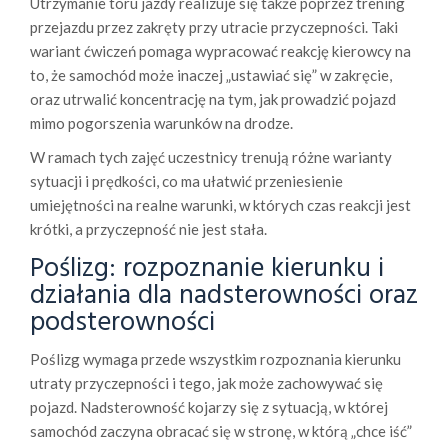
Utrzymanie toru jazdy realizuje się także poprzez trening
przejazdu przez zakręty przy utracie przyczepności. Taki
wariant ćwiczeń pomaga wypracować reakcję kierowcy na
to, że samochód może inaczej „ustawiać się” w zakręcie,
oraz utrwalić koncentrację na tym, jak prowadzić pojazd
mimo pogorszenia warunków na drodze.
W ramach tych zajęć uczestnicy trenują różne warianty
sytuacji i prędkości, co ma ułatwić przeniesienie
umiejętności na realne warunki, w których czas reakcji jest
krótki, a przyczepność nie jest stała.
Poślizg: rozpoznanie kierunku i
działania dla nadsterowności oraz
podsterowności
Poślizg wymaga przede wszystkim rozpoznania kierunku
utraty przyczepności i tego, jak może zachowywać się
pojazd. Nadsterowność kojarzy się z sytuacją, w której
samochód zaczyna obracać się w stronę, w którą „chce iść”