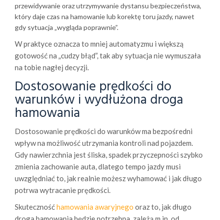
przewidywanie oraz utrzymywanie dystansu bezpieczeństwa,
który daje czas na hamowanie lub korektę toru jazdy, nawet
gdy sytuacja „wygląda poprawnie”.
W praktyce oznacza to mniej automatyzmu i większą
gotowość na „cudzy błąd”, tak aby sytuacja nie wymuszała
na tobie nagłej decyzji.
Dostosowanie prędkości do
warunków i wydłużona droga
hamowania
Dostosowanie prędkości do warunków ma bezpośredni
wpływ na możliwość utrzymania kontroli nad pojazdem.
Gdy nawierzchnia jest śliska, spadek przyczepności szybko
zmienia zachowanie auta, dlatego tempo jazdy musi
uwzględniać to, jak realnie możesz wyhamować i jak długo
potrwa wytracanie prędkości.
Skuteczność
hamowania awaryjnego
oraz to, jak długo
droga hamowania będzie potrzebna, zależą m.in. od