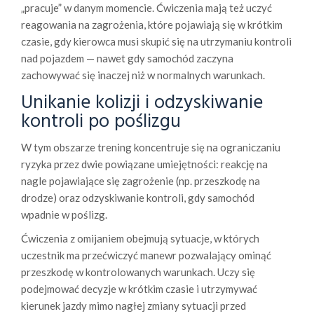
„pracuje” w danym momencie. Ćwiczenia mają też uczyć
reagowania na zagrożenia, które pojawiają się w krótkim
czasie, gdy kierowca musi skupić się na utrzymaniu kontroli
nad pojazdem — nawet gdy samochód zaczyna
zachowywać się inaczej niż w normalnych warunkach.
Unikanie kolizji i odzyskiwanie
kontroli po poślizgu
W tym obszarze trening koncentruje się na ograniczaniu
ryzyka przez dwie powiązane umiejętności: reakcję na
nagle pojawiające się zagrożenie (np. przeszkodę na
drodze) oraz odzyskiwanie kontroli, gdy samochód
wpadnie w poślizg.
Ćwiczenia z omijaniem obejmują sytuacje, w których
uczestnik ma przećwiczyć manewr pozwalający ominąć
przeszkodę w kontrolowanych warunkach. Uczy się
podejmować decyzje w krótkim czasie i utrzymywać
kierunek jazdy mimo nagłej zmiany sytuacji przed