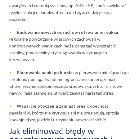
awaryjnych i co robią systemy (np. ABS, ESP), może zwiększać
ryzyko reakcji nieadekwatnych do tego, co dzieje się z
pojazdem.
Budowanie nowych odruchów i utrwalanie reakcji:
regularne powtarzanie właściwych zachowań w
kontrolowanych warunkach może pomagać wykształcić
stabilny, powtarzalny styl reagowania w sytuacjach
kryzysowych.
Planowanie nauki po kursie:
w pierwszych miesiącach po
szkoleniu pomaga świadome ograniczanie przeciążenia i
utrzymywanie spokojniejszego środowiska, w którym nowe
nawyki mają szansę się utrwalić zamiast narastać stres.
Wsparcie otoczenia zamiast presji:
obecność
pasażerów, którzy nie krytykują ani nie presjonują, sprzyja
spokojniejszej jeździe i utrzymaniu pewności siebie.
Jak eliminować błędy w