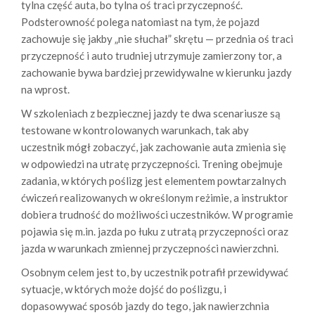
tylna część auta, bo tylna oś traci przyczepność.
Podsterowność polega natomiast na tym, że pojazd
zachowuje się jakby „nie słuchał” skrętu — przednia oś traci
przyczepność i auto trudniej utrzymuje zamierzony tor, a
zachowanie bywa bardziej przewidywalne w kierunku jazdy
na wprost.
W szkoleniach z bezpiecznej jazdy te dwa scenariusze są
testowane w kontrolowanych warunkach, tak aby
uczestnik mógł zobaczyć, jak zachowanie auta zmienia się
w odpowiedzi na utratę przyczepności. Trening obejmuje
zadania, w których poślizg jest elementem powtarzalnych
ćwiczeń realizowanych w określonym reżimie, a instruktor
dobiera trudność do możliwości uczestników. W programie
pojawia się m.in. jazda po łuku z utratą przyczepności oraz
jazda w warunkach zmiennej przyczepności nawierzchni.
Osobnym celem jest to, by uczestnik potrafił przewidywać
sytuacje, w których może dojść do poślizgu, i
dopasowywać sposób jazdy do tego, jak nawierzchnia