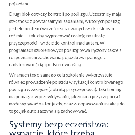
pojazdem.
Drugi blok dotyczy kontroli po poślizgu. Uczestnicy mają
styczność z powtarzalnymi zadaniami, w których poślizg
jest elementem ćwiczeń realizowanych w określonym
reżimie — tak, aby wypracować reakcję na utratę
przyczepności i wrócić do kontroli nad autem. W
programach szkoleniowych poślizg bywa łączony także z
rozpoznaniem zachowania pojazdu związanego z
nadsterownością i podsterownością.
W ramach tego samego celu szkolenie wykorzystuje
również prowadzenie pojazdu w sytuacji kontrolowanego
poślizgu w zakręcie (z utratą przyczepności). Taki trening
ma pomagać w przewidywaniu, jak zmiana przyczepności
może wpływać na tor jazdy, oraz w dopasowaniu reakcji do
tego, jak auto zaczyna się zachowywać.
Systemy bezpieczeństwa:
wsparcie, które trzeba