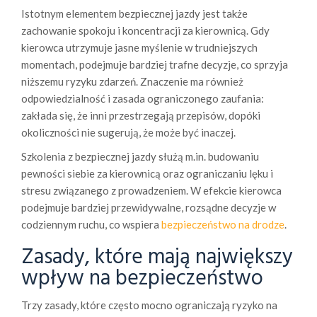
Istotnym elementem bezpiecznej jazdy jest także
zachowanie spokoju i koncentracji za kierownicą. Gdy
kierowca utrzymuje jasne myślenie w trudniejszych
momentach, podejmuje bardziej trafne decyzje, co sprzyja
niższemu ryzyku zdarzeń. Znaczenie ma również
odpowiedzialność i zasada ograniczonego zaufania:
zakłada się, że inni przestrzegają przepisów, dopóki
okoliczności nie sugerują, że może być inaczej.
Szkolenia z bezpiecznej jazdy służą m.in. budowaniu
pewności siebie za kierownicą oraz ograniczaniu lęku i
stresu związanego z prowadzeniem. W efekcie kierowca
podejmuje bardziej przewidywalne, rozsądne decyzje w
codziennym ruchu, co wspiera
bezpieczeństwo na drodze
.
Zasady, które mają największy
wpływ na bezpieczeństwo
Trzy zasady, które często mocno ograniczają ryzyko na