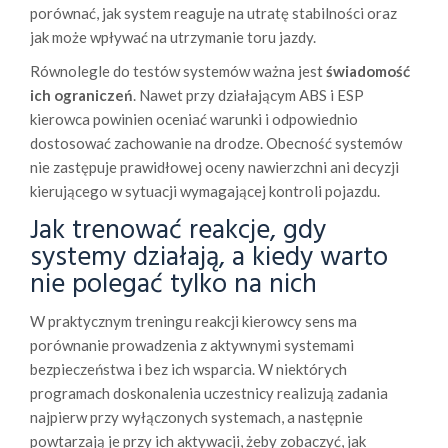
porównać, jak system reaguje na utratę stabilności oraz
jak może wpływać na utrzymanie toru jazdy.
Równolegle do testów systemów ważna jest
świadomość
ich ograniczeń
. Nawet przy działającym ABS i ESP
kierowca powinien oceniać warunki i odpowiednio
dostosować zachowanie na drodze. Obecność systemów
nie zastępuje prawidłowej oceny nawierzchni ani decyzji
kierującego w sytuacji wymagającej kontroli pojazdu.
Jak trenować reakcje, gdy
systemy działają, a kiedy warto
nie polegać tylko na nich
W praktycznym treningu reakcji kierowcy sens ma
porównanie prowadzenia z aktywnymi systemami
bezpieczeństwa i bez ich wsparcia. W niektórych
programach doskonalenia uczestnicy realizują zadania
najpierw przy wyłączonych systemach, a następnie
powtarzają je przy ich aktywacji, żeby zobaczyć, jak