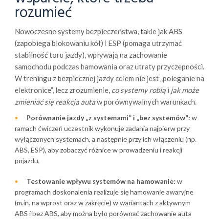
rozumieć
Nowoczesne systemy bezpieczeństwa, takie jak ABS
(zapobiega blokowaniu kół) i ESP (pomaga utrzymać
stabilność toru jazdy), wpływają na zachowanie
samochodu podczas hamowania oraz utraty przyczepności.
W treningu z bezpiecznej jazdy celem nie jest „poleganie na
elektronice”, lecz zrozumienie,
co systemy robią
i
jak może
zmieniać się reakcja auta
w porównywalnych warunkach.
Porównanie jazdy „z systemami” i „bez systemów”:
w
ramach ćwiczeń uczestnik wykonuje zadania najpierw przy
wyłączonych systemach, a następnie przy ich włączeniu (np.
ABS, ESP), aby zobaczyć różnice w prowadzeniu i reakcji
pojazdu.
Testowanie wpływu systemów na hamowanie:
w
programach doskonalenia realizuje się hamowanie awaryjne
(m.in. na wprost oraz w zakręcie) w wariantach z aktywnym
ABS i bez ABS, aby można było porównać zachowanie auta