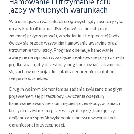
Hamowanie i utrzymanie toru
jazdy w trudnych warunkach
W trudniejszych warunkach drogowych, gdy rośnie ryzyko
utraty kontroli (np. na śliskiej nawierzchni lub przy
zmiennej przyczepności), w szkoleniu z bezpiecznej jazdy
ćwiczy się przede wszystkim hamowanie awaryjne oraz
utrzymanie toru jazdy. Program obejmuje hamowanie
awaryjne na wprost i w zakręcie, realizowane przy różnych
prędkościach, aby uczestnicy mogli porównać, jak zmienia
się zachowanie pojazdu i jak duże znaczenie ma dobór
tempa do warunków.
Drugim ważnym elementem są zadania związane z nagłym
pojawieniem się przeszkody. Ćwiczenia obejmują
hamowanie awaryjne z ominięciem przeszkody, w ramach
których uczestnik ma przećwiczyć decyzję „hamuję czy
omijam” oraz sposób wykonania manewru w warunkach
ograniczonej przyczepności.