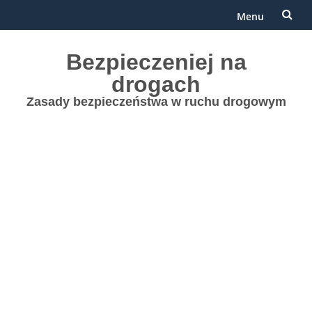
Menu
Przejdź
Bezpieczeniej na
do
drogach
treści
Zasady bezpieczeństwa w ruchu drogowym