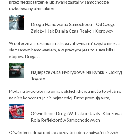
przez niedopatrzenie lub awarię zastał w samochodzie
rozładowany akumulator. …
Droga Hamowania Samochodu – Od Czego
Zależy I Jak Działa Czas Reakcji Kierowcy
W potocznym rozumieniu „droga zatrzymania” często miesza
się z samym hamowaniem, a w praktyce jest to suma kilku
etapów. Droga …
Najlepsze Auta Hybrydowe Na Rynku – Odkryj
Toyotę
Moda na bycie eko nie omija polskich dróg, a może to właśnie
na nich koncentruje się najmocniej. Firmy promują auta, …
Oświetlenie Drogi W Trakcie Jazdy: Kluczowa
Rola Reflektorów Samochodowych
Oświetlenie drogi podczas jazdy to jeden z najważniejszych