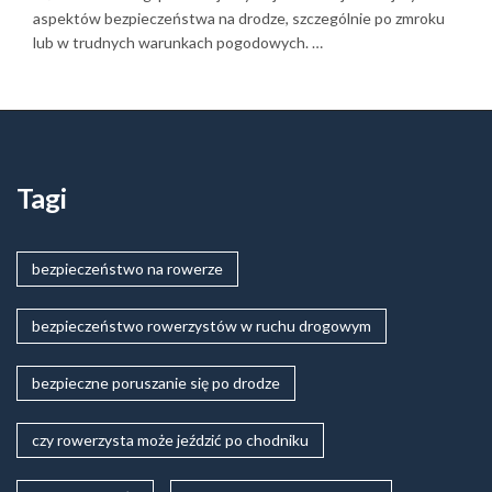
aspektów bezpieczeństwa na drodze, szczególnie po zmroku
lub w trudnych warunkach pogodowych. …
Tagi
bezpieczeństwo na rowerze
bezpieczeństwo rowerzystów w ruchu drogowym
bezpieczne poruszanie się po drodze
czy rowerzysta może jeździć po chodniku