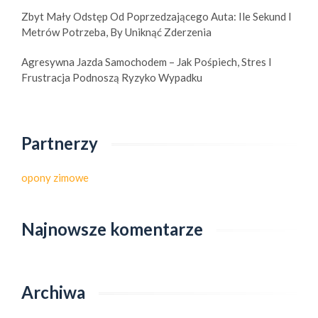
Zbyt Mały Odstęp Od Poprzedzającego Auta: Ile Sekund I
Metrów Potrzeba, By Uniknąć Zderzenia
Agresywna Jazda Samochodem – Jak Pośpiech, Stres I
Frustracja Podnoszą Ryzyko Wypadku
Partnerzy
opony zimowe
Najnowsze komentarze
Archiwa