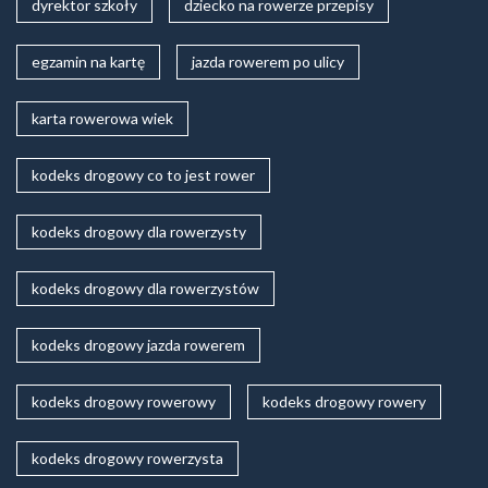
dyrektor szkoły
dziecko na rowerze przepisy
egzamin na kartę
jazda rowerem po ulicy
karta rowerowa wiek
kodeks drogowy co to jest rower
kodeks drogowy dla rowerzysty
kodeks drogowy dla rowerzystów
kodeks drogowy jazda rowerem
kodeks drogowy rowerowy
kodeks drogowy rowery
kodeks drogowy rowerzysta