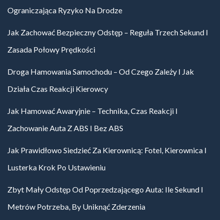
Ograniczająca Ryzyko Na Drodze
Jak Zachować Bezpieczny Odstęp – Reguła Trzech Sekund I
Zasada Połowy Prędkości
Droga Hamowania Samochodu – Od Czego Zależy I Jak
Działa Czas Reakcji Kierowcy
Jak Hamować Awaryjnie – Technika, Czas Reakcji I
Zachowanie Auta Z ABS I Bez ABS
Jak Prawidłowo Siedzieć Za Kierownicą: Fotel, Kierownica I
Lusterka Krok Po Ustawieniu
Zbyt Mały Odstęp Od Poprzedzającego Auta: Ile Sekund I
Metrów Potrzeba, By Uniknąć Zderzenia