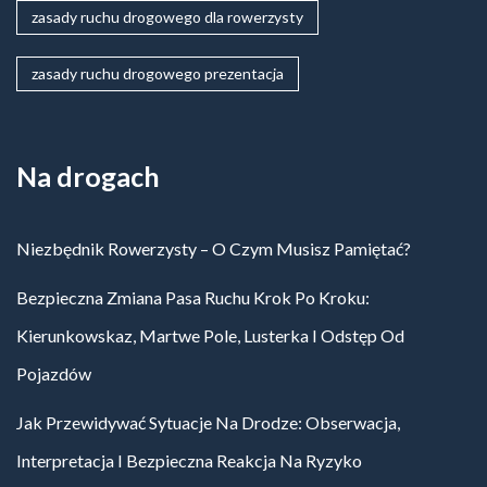
zasady ruchu drogowego dla rowerzysty
zasady ruchu drogowego prezentacja
Na drogach
Niezbędnik Rowerzysty – O Czym Musisz Pamiętać?
Bezpieczna Zmiana Pasa Ruchu Krok Po Kroku:
Kierunkowskaz, Martwe Pole, Lusterka I Odstęp Od
Pojazdów
Jak Przewidywać Sytuacje Na Drodze: Obserwacja,
Interpretacja I Bezpieczna Reakcja Na Ryzyko