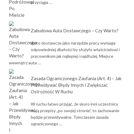
przyciąga …
Zabudowa Auta Dostawczego – Czy Warto?
Auto dostawcze jako narzędzie pracy wymaga
odpowiedniej dbałości by służyło właścicielowi i
pracownikom jak najlepiej i najdłużej. Miejsce
wewnątrz auta …
Zasada Ograniczonego Zaufania (art. 4) – Jak
Przewidywać Błędy Innych I Zwiększać
Ostrożność W Ruchu
W ruchu łatwo przyjąć, że skoro inni uczestnicy
mają przepisy „po swojej stronie”, to zachowanie
będzie przewidywalne. Tymczasem zasada
ograniczonego …