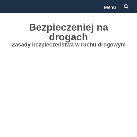
Menu
Przejdź
Bezpieczeniej na
do
drogach
treści
Zasady bezpieczeństwa w ruchu drogowym