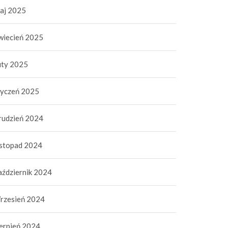
aj 2025
wiecień 2025
uty 2025
tyczeń 2025
rudzień 2024
istopad 2024
aździernik 2024
rzesień 2024
ierpień 2024