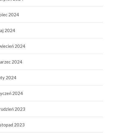
ipiec 2024
aj 2024
wiecień 2024
arzec 2024
uty 2024
tyczeń 2024
rudzień 2023
istopad 2023