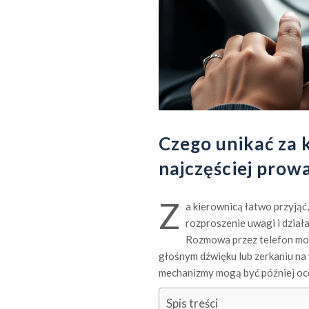
Czego unikać za 
najczęściej prow
Z
a kierownicą łatwo przyjąć,
rozproszenie uwagi i dział
Rozmowa przez telefon mo
głośnym dźwięku lub zerkaniu na
mechanizmy mogą być później ocen
Spis treści