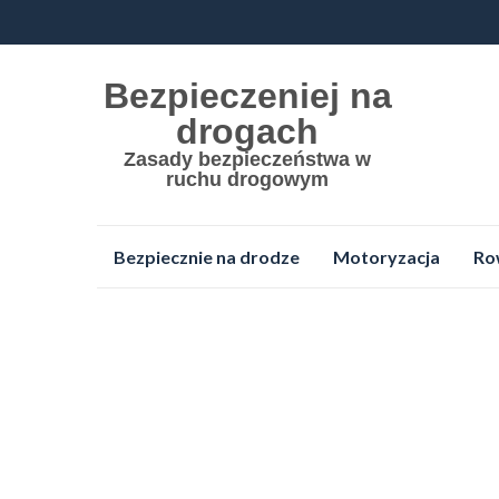
Bezpieczeniej na
drogach
Zasady bezpieczeństwa w
ruchu drogowym
Przejdź
Bezpiecznie na drodze
Motoryzacja
Ro
do
treści