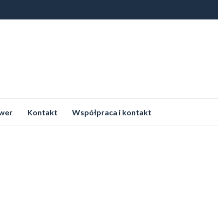
wer
Kontakt
Współpraca i kontakt