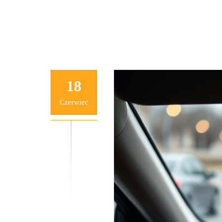
18
Czerwiec