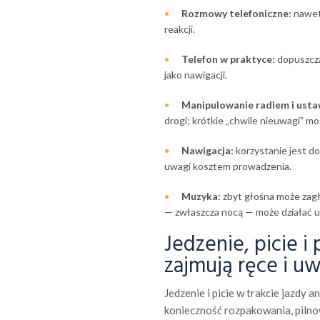
Rozmowy telefoniczne:
nawet
reakcji.
Telefon w praktyce:
dopuszcza
jako nawigacji.
Manipulowanie radiem i usta
drogi; krótkie „chwile nieuwagi” 
Nawigacja:
korzystanie jest d
uwagi kosztem prowadzenia.
Muzyka:
zbyt głośna może zagł
— zwłaszcza nocą — może działać u
Jedzenie, picie i
zajmują ręce i u
Jedzenie i picie w trakcie jazdy 
konieczność rozpakowania, pilno