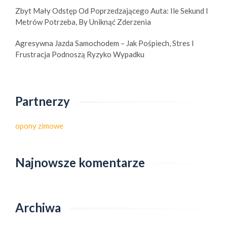
Zbyt Mały Odstęp Od Poprzedzającego Auta: Ile Sekund I
Metrów Potrzeba, By Uniknąć Zderzenia
Agresywna Jazda Samochodem – Jak Pośpiech, Stres I
Frustracja Podnoszą Ryzyko Wypadku
Partnerzy
opony zimowe
Najnowsze komentarze
Archiwa