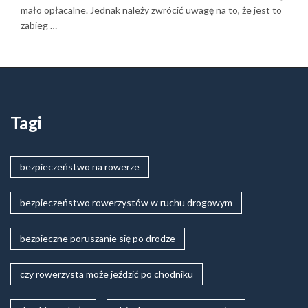
mało opłacalne. Jednak należy zwrócić uwagę na to, że jest to
zabieg …
Tagi
bezpieczeństwo na rowerze
bezpieczeństwo rowerzystów w ruchu drogowym
bezpieczne poruszanie się po drodze
czy rowerzysta może jeździć po chodniku