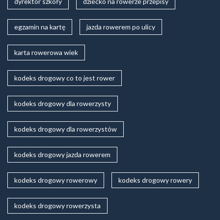
dyrektor szkoły
dziecko na rowerze przepisy
egzamin na kartę
jazda rowerem po ulicy
karta rowerowa wiek
kodeks drogowy co to jest rower
kodeks drogowy dla rowerzysty
kodeks drogowy dla rowerzystów
kodeks drogowy jazda rowerem
kodeks drogowy rowerowy
kodeks drogowy rowery
kodeks drogowy rowerzysta