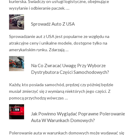
kurierska. Świadczy on usługi logistyczne, obejmujące
wysyłanie i odbieranie paczek. …
Sprowadź Auto Z USA
Sprowadzanie aut z USA jest popularne ze względu na
atrakcyjne ceny i unikalne modele, dostępne tylko na
amerykańskim rynku. Zdarzają …
Na Co Zwracać Uwagę Przy Wyborze
Dystrybutora Części Samochodowych?
Każdy, kto posiada samochód, prędzej czy później będzie
musiał zmierzyć się z wymianą niektórych jego części. Z
pomocą przychodzą wówczas …
Jak Powinno Wyglądać Poprawne Polerowanie
Auta W Warunkach Domowych?
Polerowanie auta w warunkach domowych może wydawać się