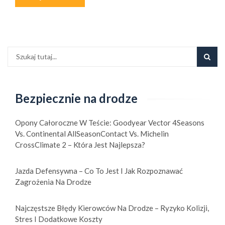
Bezpiecznie na drodze
Opony Całoroczne W Teście: Goodyear Vector 4Seasons
Vs. Continental AllSeasonContact Vs. Michelin
CrossClimate 2 – Która Jest Najlepsza?
Jazda Defensywna – Co To Jest I Jak Rozpoznawać
Zagrożenia Na Drodze
Najczęstsze Błędy Kierowców Na Drodze – Ryzyko Kolizji,
Stres I Dodatkowe Koszty