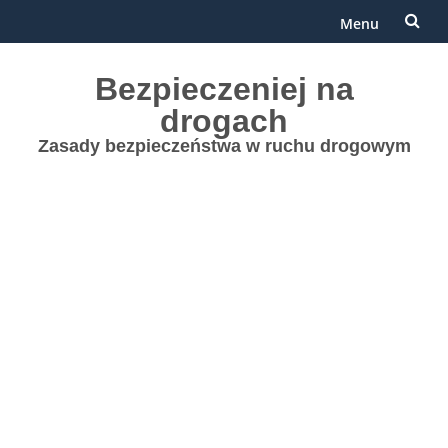
Menu
Przejdź
Bezpieczeniej na
do
drogach
treści
Zasady bezpieczeństwa w ruchu drogowym