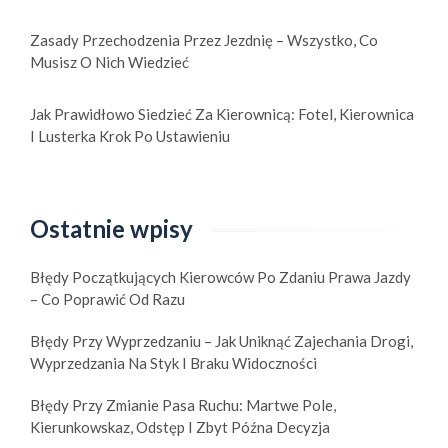
Zasady Przechodzenia Przez Jezdnię – Wszystko, Co
Musisz O Nich Wiedzieć
Jak Prawidłowo Siedzieć Za Kierownicą: Fotel, Kierownica
I Lusterka Krok Po Ustawieniu
Ostatnie wpisy
Błędy Początkujących Kierowców Po Zdaniu Prawa Jazdy
– Co Poprawić Od Razu
Błędy Przy Wyprzedzaniu – Jak Uniknąć Zajechania Drogi,
Wyprzedzania Na Styk I Braku Widoczności
Błędy Przy Zmianie Pasa Ruchu: Martwe Pole,
Kierunkowskaz, Odstęp I Zbyt Późna Decyzja