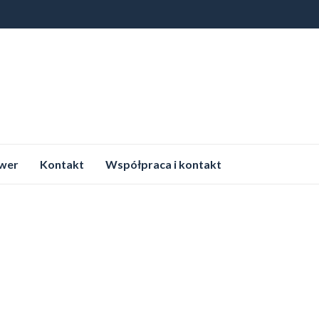
wer
Kontakt
Współpraca i kontakt