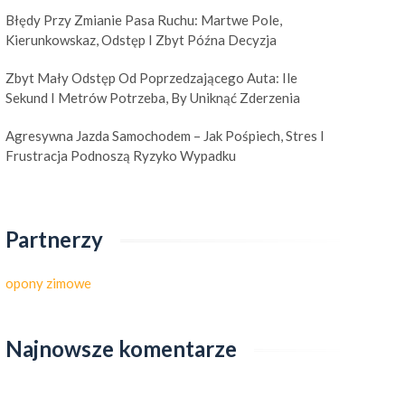
Błędy Przy Zmianie Pasa Ruchu: Martwe Pole,
Kierunkowskaz, Odstęp I Zbyt Późna Decyzja
Zbyt Mały Odstęp Od Poprzedzającego Auta: Ile
Sekund I Metrów Potrzeba, By Uniknąć Zderzenia
Agresywna Jazda Samochodem – Jak Pośpiech, Stres I
Frustracja Podnoszą Ryzyko Wypadku
Partnerzy
opony zimowe
Najnowsze komentarze