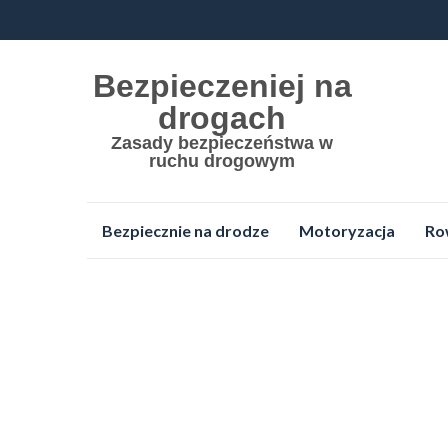
Bezpieczeniej na
drogach
Zasady bezpieczeństwa w
ruchu drogowym
Przejdź
Bezpiecznie na drodze
Motoryzacja
Ro
do
treści