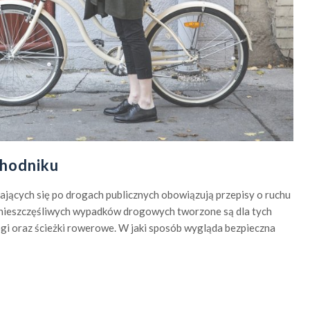
chodniku
jących się po drogach publicznych obowiązują przepisy o ruchu
 nieszczęśliwych wypadków drogowych tworzone są dla tych
ogi oraz ścieżki rowerowe. W jaki sposób wygląda bezpieczna