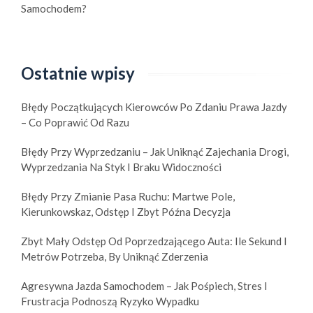
Samochodem?
Ostatnie wpisy
Błędy Początkujących Kierowców Po Zdaniu Prawa Jazdy
– Co Poprawić Od Razu
Błędy Przy Wyprzedzaniu – Jak Uniknąć Zajechania Drogi,
Wyprzedzania Na Styk I Braku Widoczności
Błędy Przy Zmianie Pasa Ruchu: Martwe Pole,
Kierunkowskaz, Odstęp I Zbyt Późna Decyzja
Zbyt Mały Odstęp Od Poprzedzającego Auta: Ile Sekund I
Metrów Potrzeba, By Uniknąć Zderzenia
Agresywna Jazda Samochodem – Jak Pośpiech, Stres I
Frustracja Podnoszą Ryzyko Wypadku