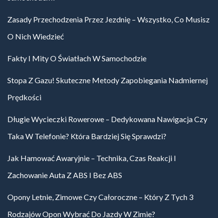
Zasady Przechodzenia Przez Jezdnię – Wszystko, Co Musisz
O Nich Wiedzieć
Fakty I Mity O Światłach W Samochodzie
Stopa Z Gazu! Skuteczne Metody Zapobiegania Nadmiernej
Prędkości
Długie Wycieczki Rowerowe – Dedykowana Nawigacja Czy
Taka W Telefonie? Która Bardziej Się Sprawdzi?
Jak Hamować Awaryjnie – Technika, Czas Reakcji I
Zachowanie Auta Z ABS I Bez ABS
Opony Letnie, Zimowe Czy Całoroczne – Który Z Tych 3
Rodzajów Opon Wybrać Do Jazdy W Zimie?