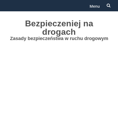
Menu
Przejdź
Bezpieczeniej na
do
drogach
treści
Zasady bezpieczeństwa w ruchu drogowym