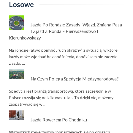
Losowe
Jazda Po Rondzie Zasady: Wjazd, Zmiana Pasa
I Zjazd Z Ronda – Pierwszeństwo I
Kierunkowskazy
Na rondzie łatwo pomylić „ruch okrężny” z sytuacją, w której
każdy może wjechać bez opóźnienia, dopóki sam nie zacznie
zjazdu. …
Na Czym Polega Spedycja Międzynarodowa?
Spedycja jest branżą transportową, która szczególnie w
Polsce rozwija się od kilkunastu lat. To dzięki niej możemy
zaopatrywać się w …
Jazda Rowerem Po Chodniku
Wszystkich rowerzystów poruszających się po drogach