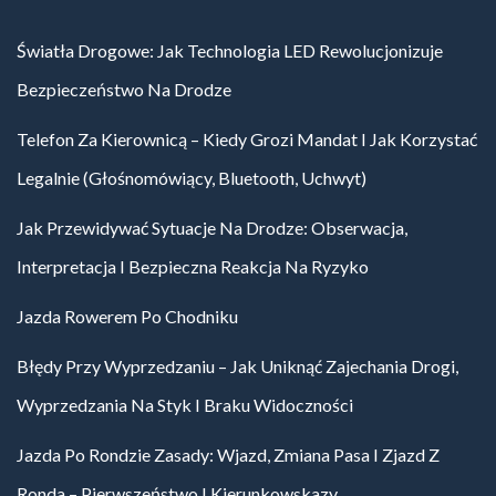
Światła Drogowe: Jak Technologia LED Rewolucjonizuje
Bezpieczeństwo Na Drodze
Telefon Za Kierownicą – Kiedy Grozi Mandat I Jak Korzystać
Legalnie (głośnomówiący, Bluetooth, Uchwyt)
Jak Przewidywać Sytuacje Na Drodze: Obserwacja,
Interpretacja I Bezpieczna Reakcja Na Ryzyko
Jazda Rowerem Po Chodniku
Błędy Przy Wyprzedzaniu – Jak Uniknąć Zajechania Drogi,
Wyprzedzania Na Styk I Braku Widoczności
Jazda Po Rondzie Zasady: Wjazd, Zmiana Pasa I Zjazd Z
Ronda – Pierwszeństwo I Kierunkowskazy