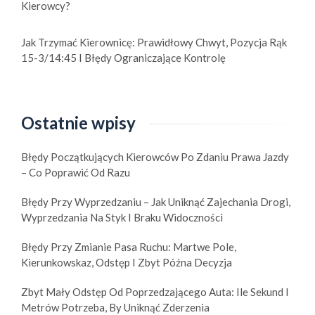
Kierowcy?
Jak Trzymać Kierownicę: Prawidłowy Chwyt, Pozycja Rąk
15-3/14:45 I Błędy Ograniczające Kontrolę
Ostatnie wpisy
Błędy Początkujących Kierowców Po Zdaniu Prawa Jazdy
– Co Poprawić Od Razu
Błędy Przy Wyprzedzaniu – Jak Uniknąć Zajechania Drogi,
Wyprzedzania Na Styk I Braku Widoczności
Błędy Przy Zmianie Pasa Ruchu: Martwe Pole,
Kierunkowskaz, Odstęp I Zbyt Późna Decyzja
Zbyt Mały Odstęp Od Poprzedzającego Auta: Ile Sekund I
Metrów Potrzeba, By Uniknąć Zderzenia