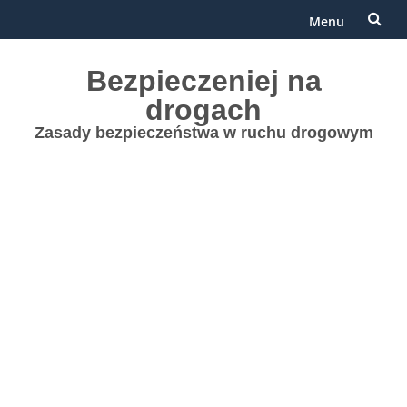
Menu
Przejdź
Bezpieczeniej na
do
drogach
treści
Zasady bezpieczeństwa w ruchu drogowym