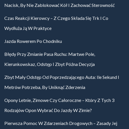
Nacisk, By Nie Zablokować Kół I Zachować Sterowność
Czas Reakcji Kierowcy – Z Czego Składa Się Trk I Co
Wydłuża Ją W Praktyce
Jazda Rowerem Po Chodniku
Błędy Przy Zmianie Pasa Ruchu: Martwe Pole,
Kierunkowskaz, Odstęp I Zbyt Późna Decyzja
Zbyt Mały Odstęp Od Poprzedzającego Auta: Ile Sekund I
Metrów Potrzeba, By Uniknąć Zderzenia
Opony Letnie, Zimowe Czy Całoroczne – Który Z Tych 3
Rodzajów Opon Wybrać Do Jazdy W Zimie?
Pierwsza Pomoc W Zdarzeniach Drogowych – Zasady Jej