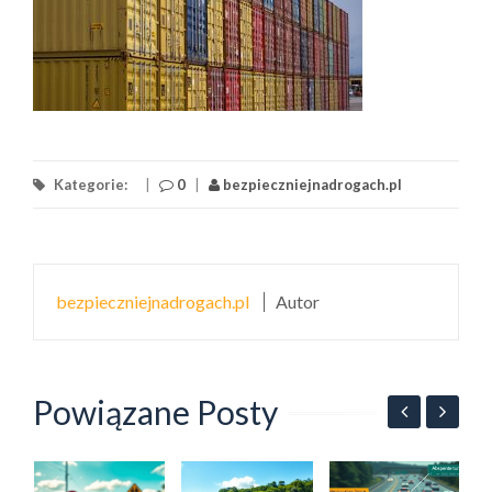
Kategorie:
|
0
|
bezpieczniejnadrogach.pl
bezpieczniejnadrogach.pl
Autor
Powiązane Posty
Z