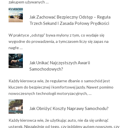
zakupem używanych …
Jak Zachować Bezpieczny Odstęp – Reguła
Trzech Sekund I Zasada Połowy Prędkości
W praktyce „odstęp” bywa mylony z tym, co wydaje się
wygodne do prowadzenia, a tymczasem liczy się zapas na
nagłe …
Jak Unikać Najczęstszych Awarii
Samochodowych?
Każdy kierowca wie, że regularne dbanie o samochód jest
kluczem do bezpiecznej i komfortowej jazdy. Nawet pomimo
nowoczesnych technologii motoryzacyjnych, …
Jak Obniżyć Koszty Naprawy Samochodu?
Każdy kierowca wie, że użytkując auto, nie da się uniknąć
usterek. Niezależnie od tego, czy jeździmy autem nowszym, czy