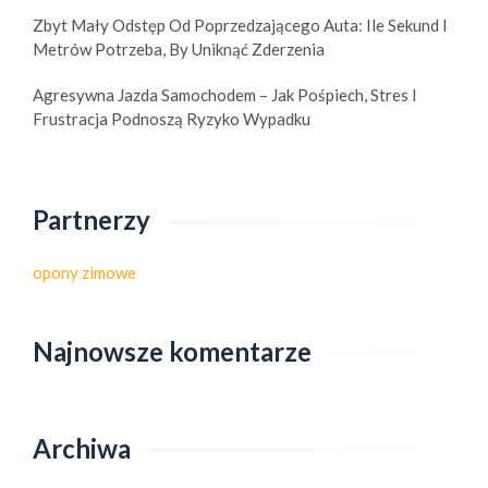
Zbyt Mały Odstęp Od Poprzedzającego Auta: Ile Sekund I
Metrów Potrzeba, By Uniknąć Zderzenia
Agresywna Jazda Samochodem – Jak Pośpiech, Stres I
Frustracja Podnoszą Ryzyko Wypadku
Partnerzy
opony zimowe
Najnowsze komentarze
Archiwa