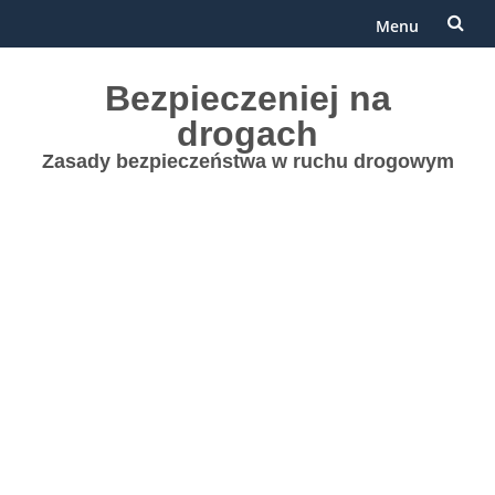
Menu
Przejdź
Bezpieczeniej na
do
drogach
treści
Zasady bezpieczeństwa w ruchu drogowym