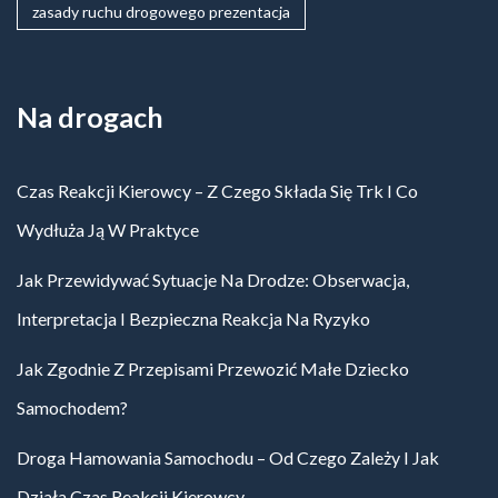
zasady ruchu drogowego prezentacja
Na drogach
Czas Reakcji Kierowcy – Z Czego Składa Się Trk I Co
Wydłuża Ją W Praktyce
Jak Przewidywać Sytuacje Na Drodze: Obserwacja,
Interpretacja I Bezpieczna Reakcja Na Ryzyko
Jak Zgodnie Z Przepisami Przewozić Małe Dziecko
Samochodem?
Droga Hamowania Samochodu – Od Czego Zależy I Jak
Działa Czas Reakcji Kierowcy