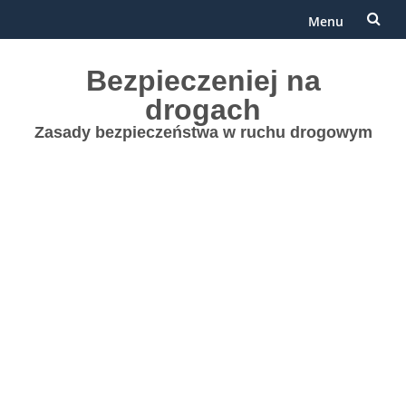
Menu
Przejdź
Bezpieczeniej na
do
drogach
treści
Zasady bezpieczeństwa w ruchu drogowym