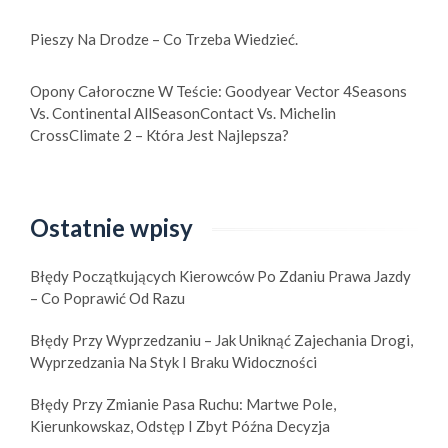
Pieszy Na Drodze – Co Trzeba Wiedzieć.
Opony Całoroczne W Teście: Goodyear Vector 4Seasons
Vs. Continental AllSeasonContact Vs. Michelin
CrossClimate 2 – Która Jest Najlepsza?
Ostatnie wpisy
Błędy Początkujących Kierowców Po Zdaniu Prawa Jazdy
– Co Poprawić Od Razu
Błędy Przy Wyprzedzaniu – Jak Uniknąć Zajechania Drogi,
Wyprzedzania Na Styk I Braku Widoczności
Błędy Przy Zmianie Pasa Ruchu: Martwe Pole,
Kierunkowskaz, Odstęp I Zbyt Późna Decyzja