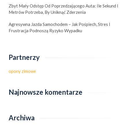
Zbyt Mały Odstęp Od Poprzedzającego Auta: Ile Sekund I
Metrów Potrzeba, By Uniknąć Zderzenia
Agresywna Jazda Samochodem – Jak Pośpiech, Stres I
Frustracja Podnoszą Ryzyko Wypadku
Partnerzy
opony zimowe
Najnowsze komentarze
Archiwa