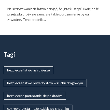
Na skrzyżowaniach łatwo przyjąć, że „ktoś ustąpi” i kolejność
przejazdu ułoży się sama, ale takie porozumienie bywa
zawodne. Ten poradnik …
Tagi
bezpieczeństwo na rowerze
bezpieczeństwo rowerzystów w ruchu drogowym
bezpieczne poruszanie się po drodze
czy rowerzysta może jeździć po chodniku