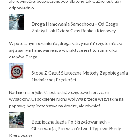
ale również jej bezpieczeństwo, dlatego tak ważne jest, aby
odpowiednio …
Droga Hamowania Samochodu – Od Czego
Zależy I Jak Działa Czas Reakcji Kierowcy
W potocznym rozumieniu „droga zatrzymania” często miesza
się z samym hamowaniem, a w praktyce jest to suma kilku
etapów. Droga …
Stopa Z Gazu! Skuteczne Metody Zapobiegania
Nadmiernej Prędkości
Nadmierna prędkość jest jedną z częstszych przyczyn
wypadków. Uspokojenie ruchu wpływa przede wszystkim na
poprawę bezpieczeństwa na drodze, ale również …
Bezpieczna Jazda Po Skrzyżowaniach –
Obserwacja, Pierwszeństwo I Typowe Błędy
Kierowców