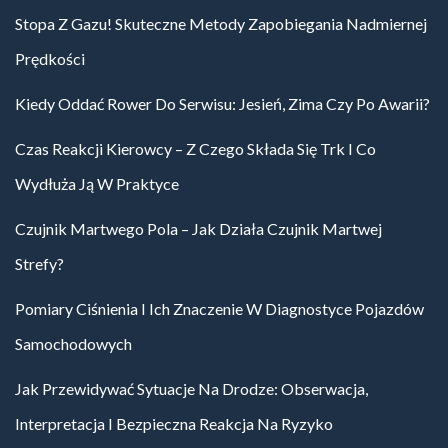
Stopa Z Gazu! Skuteczne Metody Zapobiegania Nadmiernej
Prędkości
Kiedy Oddać Rower Do Serwisu: Jesień, Zima Czy Po Awarii?
Czas Reakcji Kierowcy – Z Czego Składa Się Trk I Co
Wydłuża Ją W Praktyce
Czujnik Martwego Pola – Jak Działa Czujnik Martwej
Strefy?
Pomiary Ciśnienia I Ich Znaczenie W Diagnostyce Pojazdów
Samochodowych
Jak Przewidywać Sytuacje Na Drodze: Obserwacja,
Interpretacja I Bezpieczna Reakcja Na Ryzyko