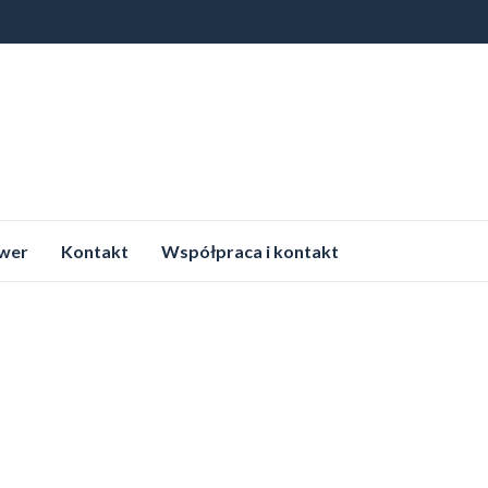
wer
Kontakt
Współpraca i kontakt