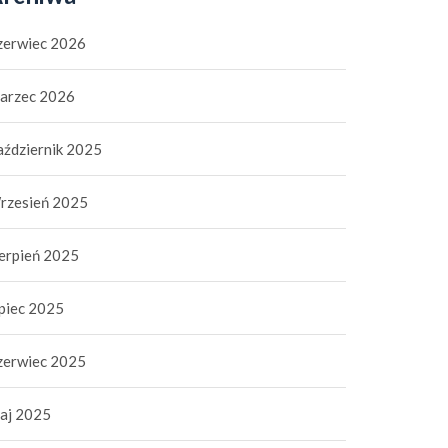
zerwiec 2026
arzec 2026
aździernik 2025
rzesień 2025
ierpień 2025
ipiec 2025
zerwiec 2025
aj 2025