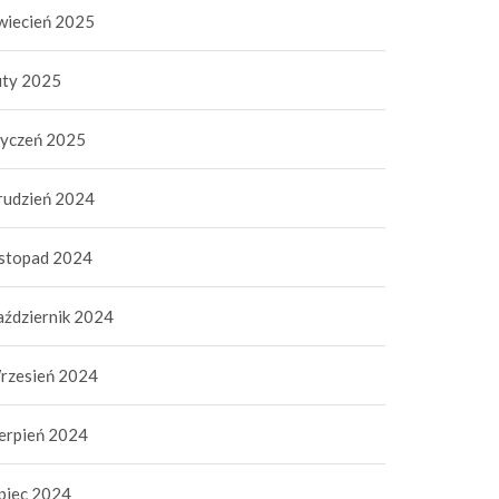
wiecień 2025
uty 2025
tyczeń 2025
rudzień 2024
istopad 2024
aździernik 2024
rzesień 2024
ierpień 2024
ipiec 2024