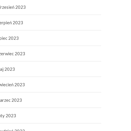
rzesień 2023
ierpień 2023
ipiec 2023
zerwiec 2023
aj 2023
wiecień 2023
arzec 2023
uty 2023