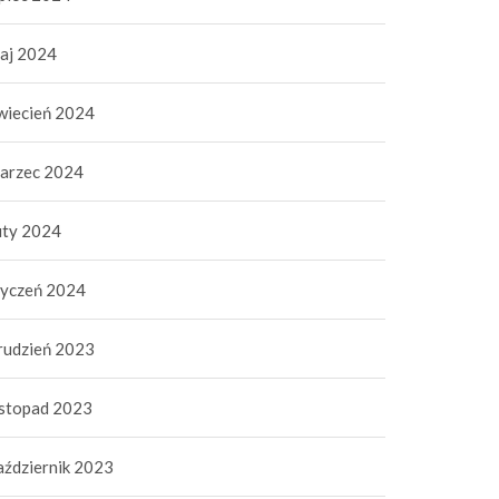
aj 2024
wiecień 2024
arzec 2024
uty 2024
tyczeń 2024
rudzień 2023
istopad 2023
aździernik 2023