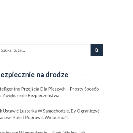
ezpiecznie na drodze
teligentne Przejścia Dla Pieszych – Prosty Sposób
a Zwiększenie Bezpieczeństwa
ak Ustawić Lusterka W Samochodzie, By Ograniczyć
artwe Pole I Poprawić Widoczność
ezpieczne Wyprzedzanie – Kiedy Wolno, Jak