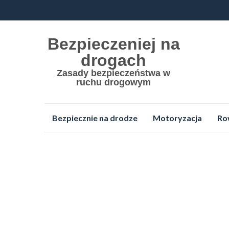
Bezpieczeniej na
drogach
Zasady bezpieczeństwa w
ruchu drogowym
Przejdź
Bezpiecznie na drodze
Motoryzacja
Ro
do
treści