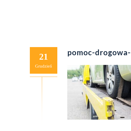
pomoc-drogowa-
21
Grudzień