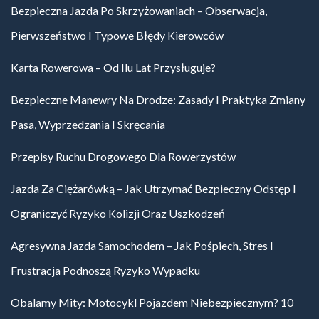
Bezpieczna Jazda Po Skrzyżowaniach – Obserwacja,
Pierwszeństwo I Typowe Błędy Kierowców
Karta Rowerowa – Od Ilu Lat Przysługuje?
Bezpieczne Manewry Na Drodze: Zasady I Praktyka Zmiany
Pasa, Wyprzedzania I Skręcania
Przepisy Ruchu Drogowego Dla Rowerzystów
Jazda Za Ciężarówką – Jak Utrzymać Bezpieczny Odstęp I
Ograniczyć Ryzyko Kolizji Oraz Uszkodzeń
Agresywna Jazda Samochodem – Jak Pośpiech, Stres I
Frustracja Podnoszą Ryzyko Wypadku
Obalamy Mity: Motocykl Pojazdem Niebezpiecznym? 10