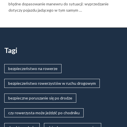
błędne dopasowanie manewru do sytuacji: wyprzedzanie
dotyczy pojazdu jadącego w tym samym …
Tagi
bezpieczeństwo na rowerze
bezpieczeństwo rowerzystów w ruchu drogowym
bezpieczne poruszanie się po drodze
czy rowerzysta może jeździć po chodniku