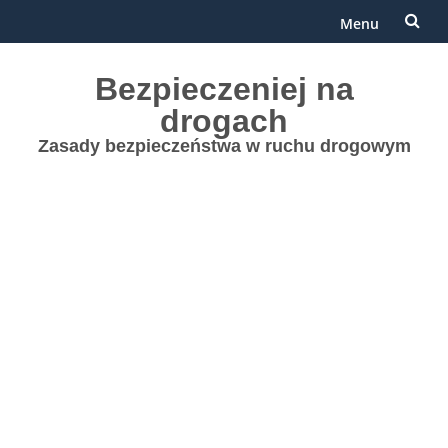
Menu
Przejdź
Bezpieczeniej na
do
drogach
treści
Zasady bezpieczeństwa w ruchu drogowym