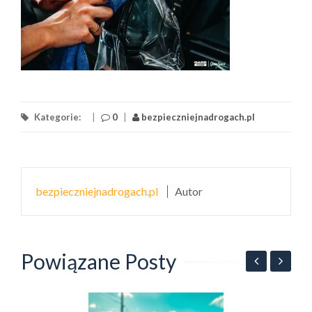
Kategorie:
|
0
|
bezpieczniejnadrogach.pl
bezpieczniejnadrogach.pl
Autor
Powiązane Posty
B