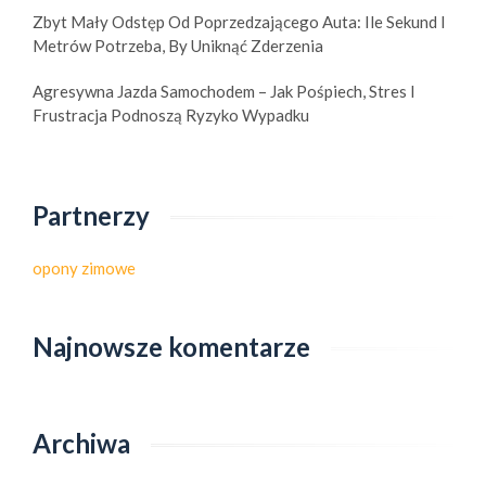
Zbyt Mały Odstęp Od Poprzedzającego Auta: Ile Sekund I
Metrów Potrzeba, By Uniknąć Zderzenia
Agresywna Jazda Samochodem – Jak Pośpiech, Stres I
Frustracja Podnoszą Ryzyko Wypadku
Partnerzy
opony zimowe
Najnowsze komentarze
Archiwa