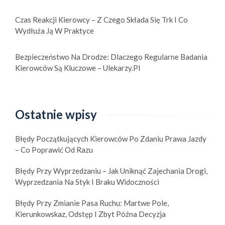
Czas Reakcji Kierowcy – Z Czego Składa Się Trk I Co
Wydłuża Ją W Praktyce
Bezpieczeństwo Na Drodze: Dlaczego Regularne Badania
Kierowców Są Kluczowe – Ulekarzy.pl
Ostatnie wpisy
Błędy Początkujących Kierowców Po Zdaniu Prawa Jazdy
– Co Poprawić Od Razu
Błędy Przy Wyprzedzaniu – Jak Uniknąć Zajechania Drogi,
Wyprzedzania Na Styk I Braku Widoczności
Błędy Przy Zmianie Pasa Ruchu: Martwe Pole,
Kierunkowskaz, Odstęp I Zbyt Późna Decyzja