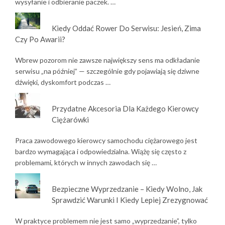
wysyłanie i odbieranie paczek. …
Kiedy Oddać Rower Do Serwisu: Jesień, Zima
Czy Po Awarii?
Wbrew pozorom nie zawsze największy sens ma odkładanie
serwisu „na później” — szczególnie gdy pojawiają się dziwne
dźwięki, dyskomfort podczas …
Przydatne Akcesoria Dla Każdego Kierowcy
Ciężarówki
Praca zawodowego kierowcy samochodu ciężarowego jest
bardzo wymagająca i odpowiedzialna. Wiążę się często z
problemami, których w innych zawodach się …
Bezpieczne Wyprzedzanie – Kiedy Wolno, Jak
Sprawdzić Warunki I Kiedy Lepiej Zrezygnować
W praktyce problemem nie jest samo „wyprzedzanie”, tylko