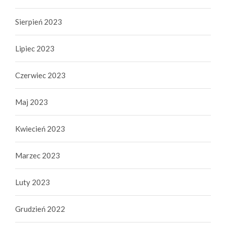
Sierpień 2023
Lipiec 2023
Czerwiec 2023
Maj 2023
Kwiecień 2023
Marzec 2023
Luty 2023
Grudzień 2022