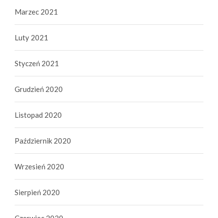
Marzec 2021
Luty 2021
Styczeń 2021
Grudzień 2020
Listopad 2020
Październik 2020
Wrzesień 2020
Sierpień 2020
Czerwiec 2020