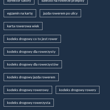
dyrektor szkoły
dziecko na rowerze przepisy
egzamin na kartę
jazda rowerem po ulicy
karta rowerowa wiek
kodeks drogowy co to jest rower
kodeks drogowy dla rowerzysty
kodeks drogowy dla rowerzystów
kodeks drogowy jazda rowerem
kodeks drogowy rowerowy
kodeks drogowy rowery
kodeks drogowy rowerzysta