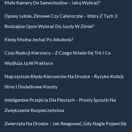
Małe Kamery Do Samochodów – Jaką Wybrać?
Opony Letnie, Zimowe Czy Całoroczne – Który Z Tych 3
Rodzajów Opon Wybrać Do Jazdy W Zimie?
Kiedy Można Jechać Po Alkoholu?
Czas Reakcji Kierowcy – Z Czego Składa Się Trk I Co
Wydłuża Ją W Praktyce
Najczęstsze Błędy Kierowców Na Drodze – Ryzyko Kolizji,
Stres I Dodatkowe Koszty
Inteligentne Przejścia Dla Pieszych – Prosty Sposób Na
Zwiększenie Bezpieczeństwa
Zwierzęta Na Drodze – Jak Reagować, Gdy Nagle Pojawi Się