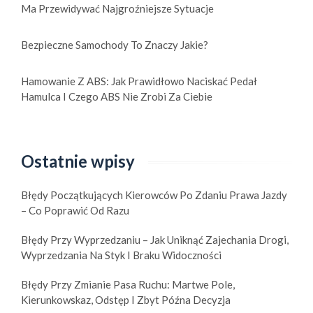
Ma Przewidywać Najgroźniejsze Sytuacje
Bezpieczne Samochody To Znaczy Jakie?
Hamowanie Z ABS: Jak Prawidłowo Naciskać Pedał
Hamulca I Czego ABS Nie Zrobi Za Ciebie
Ostatnie wpisy
Błędy Początkujących Kierowców Po Zdaniu Prawa Jazdy
– Co Poprawić Od Razu
Błędy Przy Wyprzedzaniu – Jak Uniknąć Zajechania Drogi,
Wyprzedzania Na Styk I Braku Widoczności
Błędy Przy Zmianie Pasa Ruchu: Martwe Pole,
Kierunkowskaz, Odstęp I Zbyt Późna Decyzja