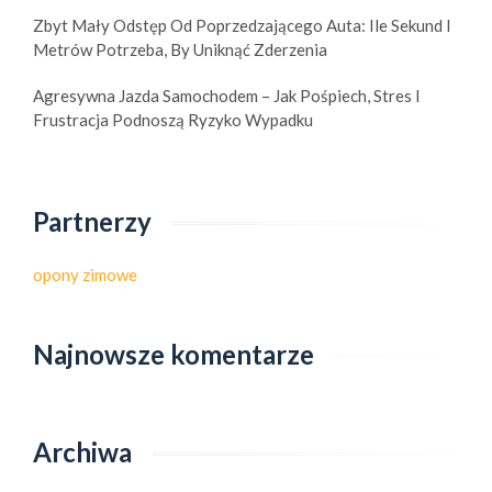
Zbyt Mały Odstęp Od Poprzedzającego Auta: Ile Sekund I
Metrów Potrzeba, By Uniknąć Zderzenia
Agresywna Jazda Samochodem – Jak Pośpiech, Stres I
Frustracja Podnoszą Ryzyko Wypadku
Partnerzy
opony zimowe
Najnowsze komentarze
Archiwa