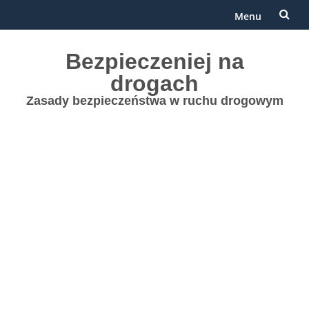
Menu
Przejdź
Bezpieczeniej na
do
drogach
treści
Zasady bezpieczeństwa w ruchu drogowym