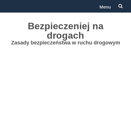
Menu
Przejdź
Bezpieczeniej na
do
drogach
treści
Zasady bezpieczeństwa w ruchu drogowym