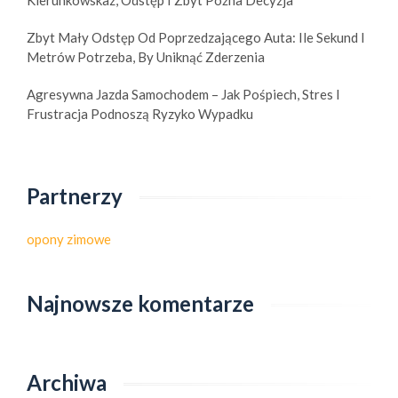
Zbyt Mały Odstęp Od Poprzedzającego Auta: Ile Sekund I
Metrów Potrzeba, By Uniknąć Zderzenia
Agresywna Jazda Samochodem – Jak Pośpiech, Stres I
Frustracja Podnoszą Ryzyko Wypadku
Partnerzy
opony zimowe
Najnowsze komentarze
Archiwa