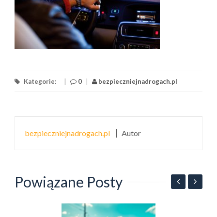
Kategorie:
|
0
|
bezpieczniejnadrogach.pl
bezpieczniejnadrogach.pl
Autor
Powiązane Posty
B