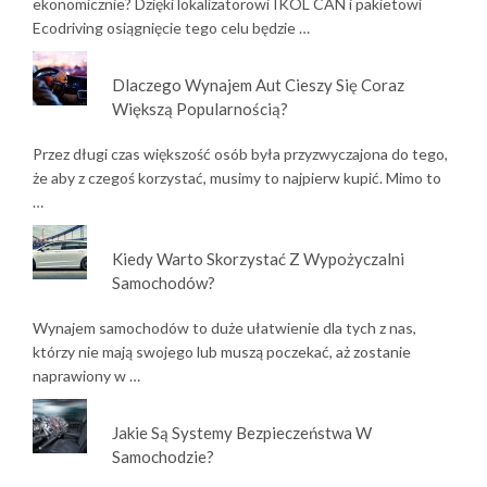
ekonomicznie? Dzięki lokalizatorowi IKOL CAN i pakietowi
Ecodriving osiągnięcie tego celu będzie …
Dlaczego Wynajem Aut Cieszy Się Coraz
Większą Popularnością?
Przez długi czas większość osób była przyzwyczajona do tego,
że aby z czegoś korzystać, musimy to najpierw kupić. Mimo to
…
Kiedy Warto Skorzystać Z Wypożyczalni
Samochodów?
Wynajem samochodów to duże ułatwienie dla tych z nas,
którzy nie mają swojego lub muszą poczekać, aż zostanie
naprawiony w …
Jakie Są Systemy Bezpieczeństwa W
Samochodzie?