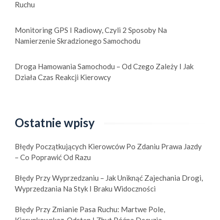
Ruchu
Monitoring GPS I Radiowy, Czyli 2 Sposoby Na
Namierzenie Skradzionego Samochodu
Droga Hamowania Samochodu – Od Czego Zależy I Jak
Działa Czas Reakcji Kierowcy
Ostatnie wpisy
Błędy Początkujących Kierowców Po Zdaniu Prawa Jazdy
– Co Poprawić Od Razu
Błędy Przy Wyprzedzaniu – Jak Uniknąć Zajechania Drogi,
Wyprzedzania Na Styk I Braku Widoczności
Błędy Przy Zmianie Pasa Ruchu: Martwe Pole,
Kierunkowskaz, Odstęp I Zbyt Późna Decyzja