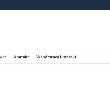
wer
Kontakt
Współpraca i kontakt