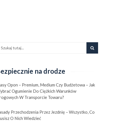
ezpiecznie na drodze
lasy Opon – Premium, Medium Czy Budżetowa – Jak
ybrać Ogumienie Do Ciężkich Warunków
rogowych W Transporcie Towaru?
asady Przechodzenia Przez Jezdnię – Wszystko, Co
usisz O Nich Wiedzieć