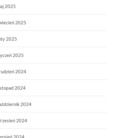
aj 2025
wiecień 2025
uty 2025
tyczeń 2025
rudzień 2024
istopad 2024
aździernik 2024
rzesień 2024
ierpień 2024