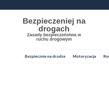
Bezpieczeniej na
drogach
Zasady bezpieczeństwa w
ruchu drogowym
Przejdź
Bezpiecznie na drodze
Motoryzacja
Ro
do
treści