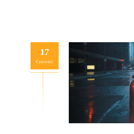
17
Czerwiec