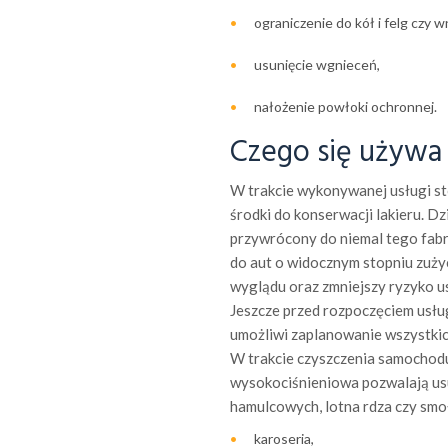
ograniczenie do kół i felg czy
usunięcie wgnieceń,
nałożenie powłoki ochronnej.
Czego się używa 
W trakcie wykonywanej usługi 
środki do konserwacji lakieru. 
przywrócony do niemal tego fabr
do aut o widocznym stopniu zużyc
wyglądu oraz zmniejszy ryzyko u
Jeszcze przed rozpoczęciem usług
umożliwi zaplanowanie wszystkic
W trakcie czyszczenia samochod
wysokociśnieniowa pozwalają usu
hamulcowych, lotna rdza czy smo
karoseria,