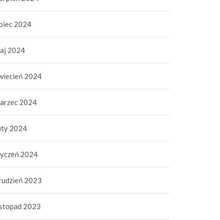
ipiec 2024
aj 2024
wiecień 2024
arzec 2024
uty 2024
tyczeń 2024
rudzień 2023
istopad 2023