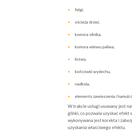
felgi,
ościeża drzwi,
komora silnika,
komora wlewu paliwa,
listwy,
końcówki wydechu,
nadkola,
elementy zawieszenia i hamulc
W trakcie usługi usuwany jest n
glinki, co pozwala uzyskać efekt 
wykonywana jest korekta i zabez
uzyskania właściwego efektu.