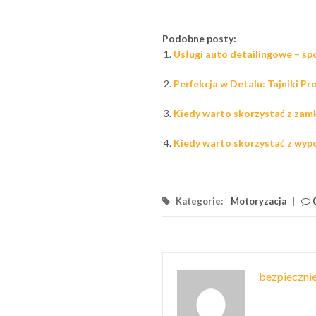
Podobne posty:
Usługi auto detailingowe – s
Perfekcja w Detalu: Tajniki Pr
Kiedy warto skorzystać z zam
Kiedy warto skorzystać z wy
Kategorie:
Motoryzacja
|
bezpiecznie