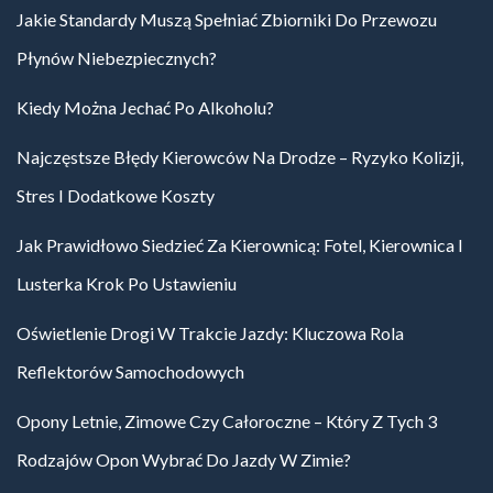
Jakie Standardy Muszą Spełniać Zbiorniki Do Przewozu
Płynów Niebezpiecznych?
Kiedy Można Jechać Po Alkoholu?
Najczęstsze Błędy Kierowców Na Drodze – Ryzyko Kolizji,
Stres I Dodatkowe Koszty
Jak Prawidłowo Siedzieć Za Kierownicą: Fotel, Kierownica I
Lusterka Krok Po Ustawieniu
Oświetlenie Drogi W Trakcie Jazdy: Kluczowa Rola
Reflektorów Samochodowych
Opony Letnie, Zimowe Czy Całoroczne – Który Z Tych 3
Rodzajów Opon Wybrać Do Jazdy W Zimie?