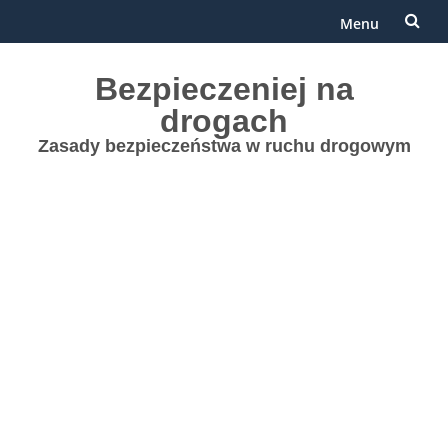
Menu
Przejdź
Bezpieczeniej na
do
drogach
treści
Zasady bezpieczeństwa w ruchu drogowym