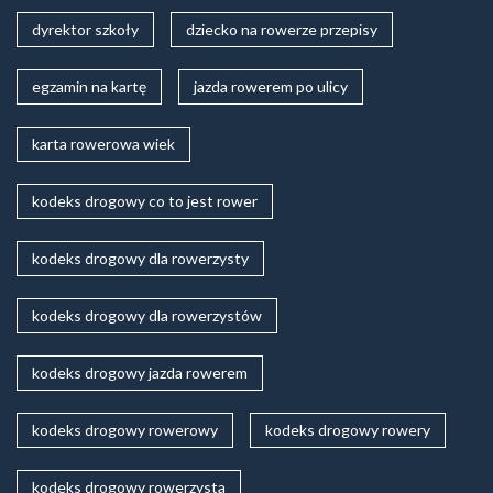
dyrektor szkoły
dziecko na rowerze przepisy
egzamin na kartę
jazda rowerem po ulicy
karta rowerowa wiek
kodeks drogowy co to jest rower
kodeks drogowy dla rowerzysty
kodeks drogowy dla rowerzystów
kodeks drogowy jazda rowerem
kodeks drogowy rowerowy
kodeks drogowy rowery
kodeks drogowy rowerzysta