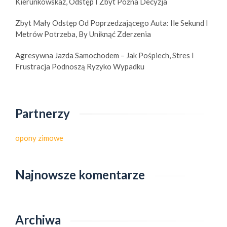
Kierunkowskaz, Odstęp I Zbyt Późna Decyzja
Zbyt Mały Odstęp Od Poprzedzającego Auta: Ile Sekund I
Metrów Potrzeba, By Uniknąć Zderzenia
Agresywna Jazda Samochodem – Jak Pośpiech, Stres I
Frustracja Podnoszą Ryzyko Wypadku
Partnerzy
opony zimowe
Najnowsze komentarze
Archiwa