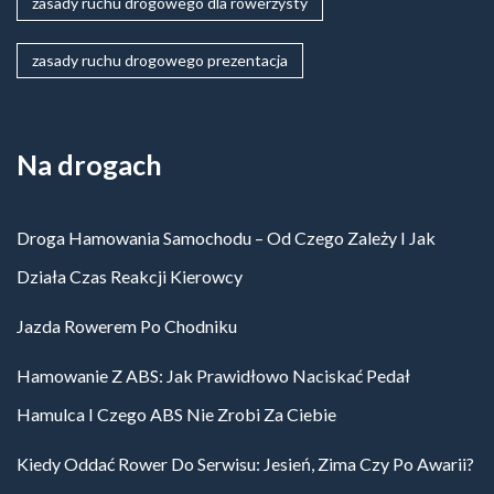
zasady ruchu drogowego dla rowerzysty
zasady ruchu drogowego prezentacja
Na drogach
Droga Hamowania Samochodu – Od Czego Zależy I Jak
Działa Czas Reakcji Kierowcy
Jazda Rowerem Po Chodniku
Hamowanie Z ABS: Jak Prawidłowo Naciskać Pedał
Hamulca I Czego ABS Nie Zrobi Za Ciebie
Kiedy Oddać Rower Do Serwisu: Jesień, Zima Czy Po Awarii?