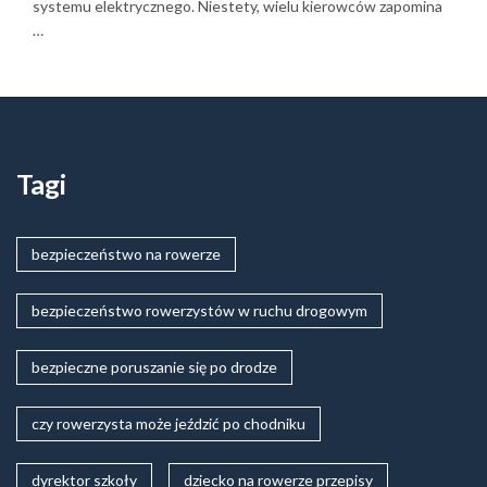
systemu elektrycznego. Niestety, wielu kierowców zapomina
…
Tagi
bezpieczeństwo na rowerze
bezpieczeństwo rowerzystów w ruchu drogowym
bezpieczne poruszanie się po drodze
czy rowerzysta może jeździć po chodniku
dyrektor szkoły
dziecko na rowerze przepisy