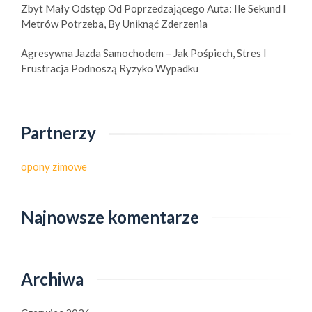
Zbyt Mały Odstęp Od Poprzedzającego Auta: Ile Sekund I
Metrów Potrzeba, By Uniknąć Zderzenia
Agresywna Jazda Samochodem – Jak Pośpiech, Stres I
Frustracja Podnoszą Ryzyko Wypadku
Partnerzy
opony zimowe
Najnowsze komentarze
Archiwa