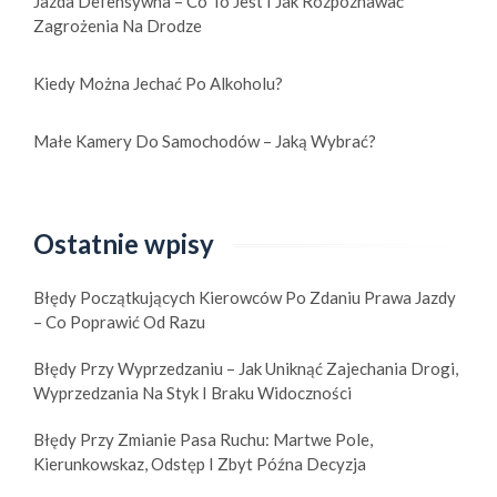
Jazda Defensywna – Co To Jest I Jak Rozpoznawać
Zagrożenia Na Drodze
Kiedy Można Jechać Po Alkoholu?
Małe Kamery Do Samochodów – Jaką Wybrać?
Ostatnie wpisy
Błędy Początkujących Kierowców Po Zdaniu Prawa Jazdy
– Co Poprawić Od Razu
Błędy Przy Wyprzedzaniu – Jak Uniknąć Zajechania Drogi,
Wyprzedzania Na Styk I Braku Widoczności
Błędy Przy Zmianie Pasa Ruchu: Martwe Pole,
Kierunkowskaz, Odstęp I Zbyt Późna Decyzja