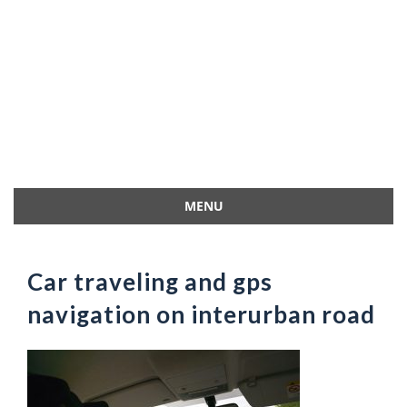
MENU
Przejdź
do
treści
Car traveling and gps
navigation on interurban road