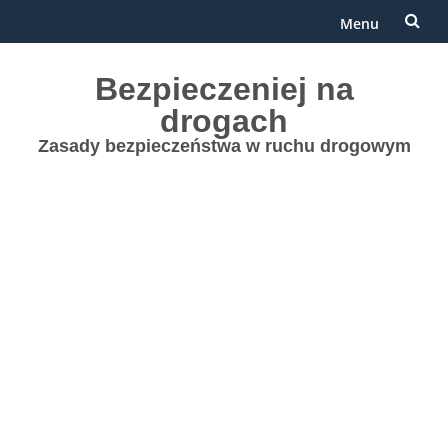
Menu
Przejdź
Bezpieczeniej na
do
drogach
treści
Zasady bezpieczeństwa w ruchu drogowym