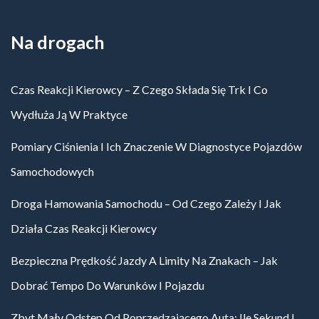
Na drogach
Czas Reakcji Kierowcy – Z Czego Składa Się Trk I Co
Wydłuża Ją W Praktyce
Pomiary Ciśnienia I Ich Znaczenie W Diagnostyce Pojazdów
Samochodowych
Droga Hamowania Samochodu – Od Czego Zależy I Jak
Działa Czas Reakcji Kierowcy
Bezpieczna Prędkość Jazdy A Limity Na Znakach – Jak
Dobrać Tempo Do Warunków I Pojazdu
Zbyt Mały Odstęp Od Poprzedzającego Auta: Ile Sekund I