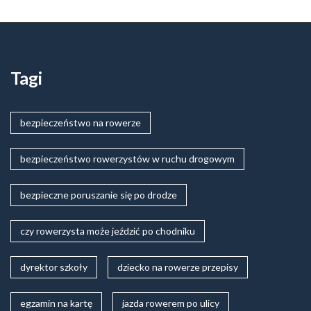
Tagi
bezpieczeństwo na rowerze
bezpieczeństwo rowerzystów w ruchu drogowym
bezpieczne poruszanie się po drodze
czy rowerzysta może jeździć po chodniku
dyrektor szkoły
dziecko na rowerze przepisy
egzamin na kartę
jazda rowerem po ulicy