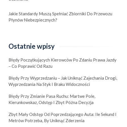
Jakie Standardy Muszą Spełniać Zbiorniki Do Przewozu
Płynów Niebezpiecznych?
Ostatnie wpisy
Błędy Początkujących Kierowców Po Zdaniu Prawa Jazdy
– Co Poprawić Od Razu
Błędy Przy Wyprzedzaniu – Jak Uniknąć Zajechania Drogi,
Wyprzedzania Na Styk I Braku Widoczności
Błędy Przy Zmianie Pasa Ruchu: Martwe Pole,
Kierunkowskaz, Odstęp I Zbyt Późna Decyzja
Zbyt Mały Odstęp Od Poprzedzającego Auta: Ile Sekund I
Metrów Potrzeba, By Uniknąć Zderzenia