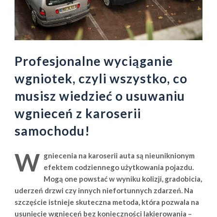
Profesjonalne wyciąganie
wgniotek, czyli wszystko, co
musisz wiedzieć o usuwaniu
wgnieceń z karoserii
samochodu!
W
gniecenia na karoserii auta są nieuniknionym
efektem codziennego użytkowania pojazdu.
Mogą one powstać w wyniku kolizji, gradobicia,
uderzeń drzwi czy innych niefortunnych zdarzeń. Na
szczęście istnieje skuteczna metoda, która pozwala na
usunięcie wgnieceń bez konieczności lakierowania –