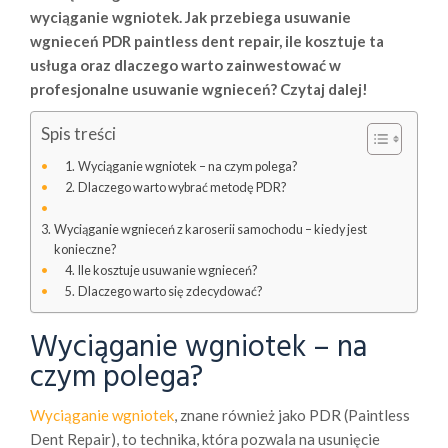
wyciąganie wgniotek. Jak przebiega usuwanie
wgnieceń PDR paintless dent repair, ile kosztuje ta
usługa oraz dlaczego warto zainwestować w
profesjonalne usuwanie wgnieceń? Czytaj dalej!
Spis treści
Wyciąganie wgniotek – na czym polega?
Dlaczego warto wybrać metodę PDR?
Wyciąganie wgnieceń z karoserii samochodu – kiedy jest
konieczne?
Ile kosztuje usuwanie wgnieceń?
Dlaczego warto się zdecydować?
Wyciąganie wgniotek – na
czym polega?
Wyciąganie wgniotek
, znane również jako PDR (Paintless
Dent Repair), to technika, która pozwala na usunięcie