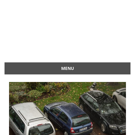
MENU
Przejdź
do
treści