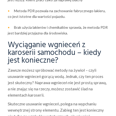
Metoda PDR pozwala na zachowanie fabrycznego lakieru,
co jest istotne dla wartości pojazdu.
Brak użycia lakierów i chemikaliów sprawia, że metoda PDR
jest bardziej przyjazna dla środowiska.
Wyciąganie wgnieceń z
karoserii samochodu – kiedy
jest konieczne?
Zawsze możesz spróbować metody na żywioł – czyli
usuwanie wgnieceń gorącą wodą. Jednak, czy ten proces
jest skuteczny? Naprawa wgnieceń nie jest prostą sprawą,
a nie znając się na rzeczy, możesz zostawić ślad na
elementach karoserii.
Skuteczne usuwanie wgnieceń, polega na wypchaniu
wewnętrznej strony elementu. Zabieg ten jest konieczny