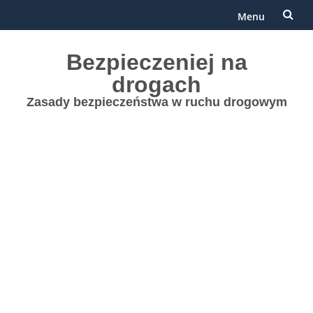
Menu
Przejdź
Bezpieczeniej na
do
drogach
treści
Zasady bezpieczeństwa w ruchu drogowym