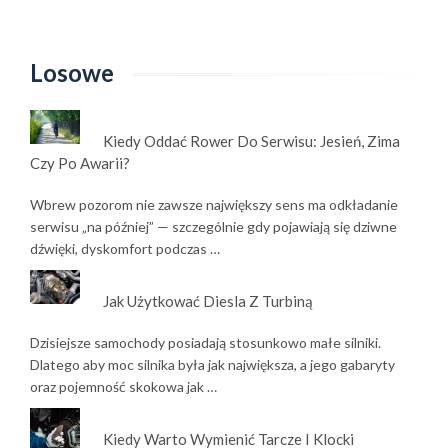
Losowe
Kiedy Oddać Rower Do Serwisu: Jesień, Zima
Czy Po Awarii?
Wbrew pozorom nie zawsze największy sens ma odkładanie
serwisu „na później” — szczególnie gdy pojawiają się dziwne
dźwięki, dyskomfort podczas …
Jak Użytkować Diesla Z Turbiną
Dzisiejsze samochody posiadają stosunkowo małe silniki.
Dlatego aby moc silnika była jak największa, a jego gabaryty
oraz pojemność skokowa jak …
Kiedy Warto Wymienić Tarcze I Klocki