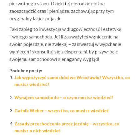
pierwotnego stanu. Dzięki tej metodzie można
zaoszczędzić czas i pieniądze, zachowując przy tym
oryginalny lakier pojazdu.
Taki zabieg to inwestycja w długowieczność i estetykę
Twojego samochodu. Jeśli zauważyłeś wgniecenie na
swoim pojeździe, nie zwlekaj – zainwestuj w wypchanie
wgnieceń i skonsultuj się z ekspertami, by przywrócić
swojemu samochodowi nienaganny wygląd!
Podobne posty:
Jak wypożyczyć samochód we Wrocławiu? Wszystko, co
musisz wiedzieć!
Wynajem samochodu – o czym musisz wiedzieć?
Gaźnik Weber – wszystko, co musisz wiedzieć
Zasady przechodzenia przez jezdnię – wszystko, co
musisz o nich wiedzieć