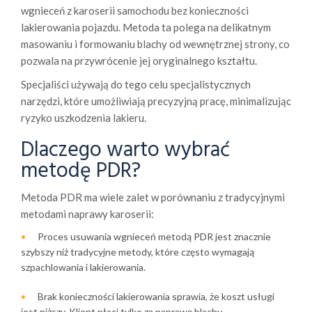
wgnieceń z karoserii samochodu bez konieczności
lakierowania pojazdu. Metoda ta polega na delikatnym
masowaniu i formowaniu blachy od wewnętrznej strony, co
pozwala na przywrócenie jej oryginalnego kształtu.
Specjaliści używają do tego celu specjalistycznych
narzędzi, które umożliwiają precyzyjną pracę, minimalizując
ryzyko uszkodzenia lakieru.
Dlaczego warto wybrać
metodę PDR?
Metoda PDR ma wiele zalet w porównaniu z tradycyjnymi
metodami naprawy karoserii:
Proces usuwania wgnieceń metodą PDR jest znacznie
szybszy niż tradycyjne metody, które często wymagają
szpachlowania i lakierowania.
Brak konieczności lakierowania sprawia, że koszt usługi
jest niższy. Klient płaci tylko za naprawę blachy