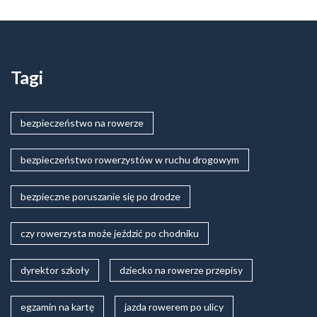
Tagi
bezpieczeństwo na rowerze
bezpieczeństwo rowerzystów w ruchu drogowym
bezpieczne poruszanie się po drodze
czy rowerzysta może jeździć po chodniku
dyrektor szkoły
dziecko na rowerze przepisy
egzamin na kartę
jazda rowerem po ulicy