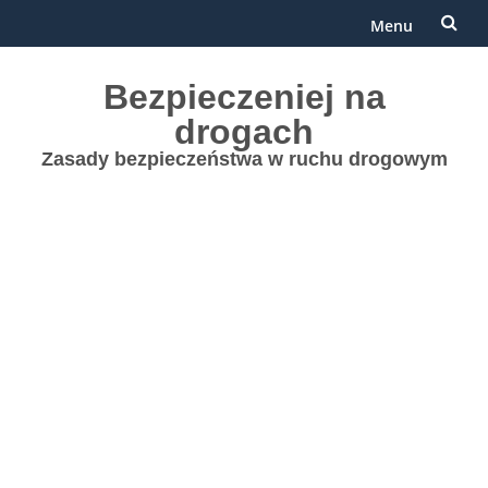
Menu
Przejdź
Bezpieczeniej na
do
drogach
treści
Zasady bezpieczeństwa w ruchu drogowym