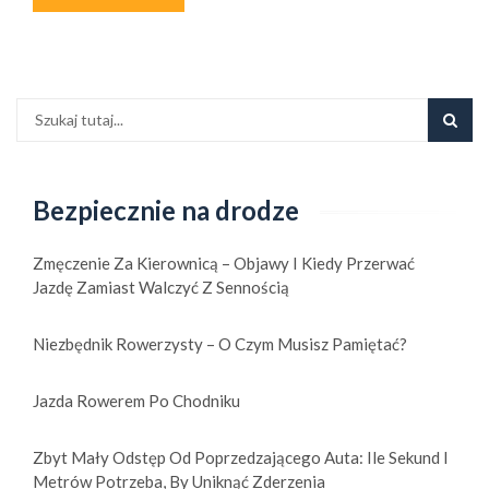
Bezpiecznie na drodze
Zmęczenie Za Kierownicą – Objawy I Kiedy Przerwać
Jazdę Zamiast Walczyć Z Sennością
Niezbędnik Rowerzysty – O Czym Musisz Pamiętać?
Jazda Rowerem Po Chodniku
Zbyt Mały Odstęp Od Poprzedzającego Auta: Ile Sekund I
Metrów Potrzeba, By Uniknąć Zderzenia