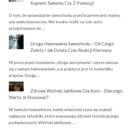
Kupnem. Samemu Czy Z Pomocą?
O tym, że sprawdzanie samochodu przed kupnem jest ważne,
wie wielu kierowców. Nie trudno trafić na tzw. auto
przygotowane do …
Droga Hamowania Samochodu – Od Czego
Zależy I Jak Działa Czas Reakcji Kierowcy
W potocznym rozumieniu „droga zatrzymania” często miesza
się z samym hamowaniem, a w praktyce jest to suma kilku
etapów. Droga …
Zdrowe Wytłoki Jabłkowe Dla Koni – Dlaczego
Warto Je Stosować?
W świecie hodowli koni, każdy właściciel stara się znaleźć
najlepsze składniki, które wspomogą zdrowie i kondycję jego
podopiecznych. Wytłoki jabłkowe, …