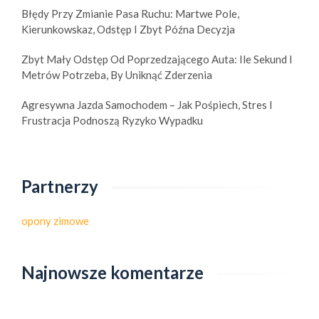
Błędy Przy Zmianie Pasa Ruchu: Martwe Pole,
Kierunkowskaz, Odstęp I Zbyt Późna Decyzja
Zbyt Mały Odstęp Od Poprzedzającego Auta: Ile Sekund I
Metrów Potrzeba, By Uniknąć Zderzenia
Agresywna Jazda Samochodem – Jak Pośpiech, Stres I
Frustracja Podnoszą Ryzyko Wypadku
Partnerzy
opony zimowe
Najnowsze komentarze