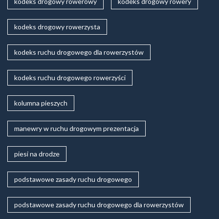
kodeks drogowy rowerowy
kodeks drogowy rowery
kodeks drogowy rowerzysta
kodeks ruchu drogowego dla rowerzystów
kodeks ruchu drogowego rowerzyści
kolumna pieszych
manewry w ruchu drogowym prezentacja
piesi na drodze
podstawowe zasady ruchu drogowego
podstawowe zasady ruchu drogowego dla rowerzystów