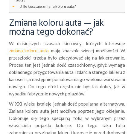
auta?
Ile kosztuje zmiana koloru auta?
Zmiana koloru auta — jak
można tego dokonać?
W dzisiejszych czasach kierowcy, których interesuje
zmiana koloru auta
, mają znacznie więcej możliwości. W
przeszłości trzeba było zdecydować się na lakierowanie.
Proces ten jest jednak dość czasochłonny, gdyż wymaga
dokładnego przygotowania auta i zdarcia starego lakieru z
karoserii, a następnie pomalowania go wieloma warstwami
nowego. Do tego efekt często nie był tak dobry, jak w
wypadku fabrycznie nowych pojazdów.
W XXI wieku istnieje jednak dość popularna alternatywa.
Zmiana koloru auta jest możliwa poprzez jego oklejenie.
Dokonuje się tego specjalną folią w wybranym przez
właściciela pojazdu kolorze. Do tego taka folia
zabezpiecza oryginalny lakier i karoserię przed drobnymi