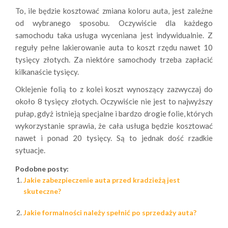
To, ile będzie kosztować zmiana koloru auta, jest zależne
od wybranego sposobu. Oczywiście dla każdego
samochodu taka usługa wyceniana jest indywidualnie. Z
reguły pełne lakierowanie auta to koszt rzędu nawet 10
tysięcy złotych. Za niektóre samochody trzeba zapłacić
kilkanaście tysięcy.
Oklejenie folią to z kolei koszt wynoszący zazwyczaj do
około 8 tysięcy złotych. Oczywiście nie jest to najwyższy
pułap, gdyż istnieją specjalne i bardzo drogie folie, których
wykorzystanie sprawia, że cała usługa będzie kosztować
nawet i ponad 20 tysięcy. Są to jednak dość rzadkie
sytuacje.
Podobne posty:
Jakie zabezpieczenie auta przed kradzieżą jest
skuteczne?
Jakie formalności należy spełnić po sprzedaży auta?