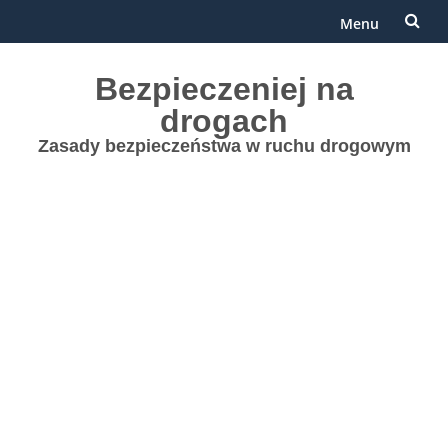
Menu
Przejdź
Bezpieczeniej na
do
drogach
treści
Zasady bezpieczeństwa w ruchu drogowym