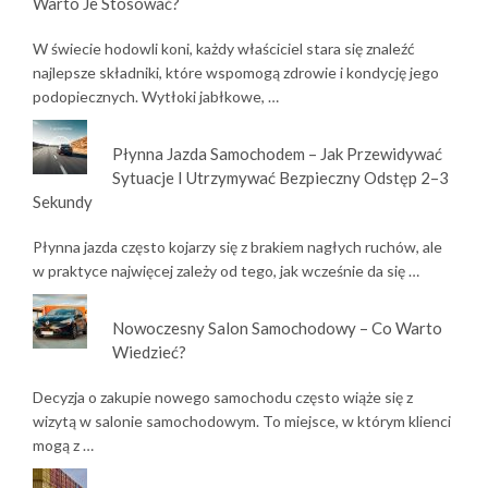
Warto Je Stosować?
W świecie hodowli koni, każdy właściciel stara się znaleźć
najlepsze składniki, które wspomogą zdrowie i kondycję jego
podopiecznych. Wytłoki jabłkowe, …
Płynna Jazda Samochodem – Jak Przewidywać
Sytuacje I Utrzymywać Bezpieczny Odstęp 2–3
Sekundy
Płynna jazda często kojarzy się z brakiem nagłych ruchów, ale
w praktyce najwięcej zależy od tego, jak wcześnie da się …
Nowoczesny Salon Samochodowy – Co Warto
Wiedzieć?
Decyzja o zakupie nowego samochodu często wiąże się z
wizytą w salonie samochodowym. To miejsce, w którym klienci
mogą z …