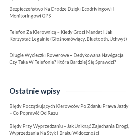
Bezpieczeństwo Na Drodze Dzięki Ecodrivingowi I
Monitoringowi GPS
Telefon Za Kierownicą – Kiedy Grozi Mandat I Jak
Korzystać Legalnie (głośnomówiący, Bluetooth, Uchwyt)
Długie Wycieczki Rowerowe – Dedykowana Nawigacja
Czy Taka W Telefonie? Która Bardziej Się Sprawdzi?
Ostatnie wpisy
Błędy Początkujących Kierowców Po Zdaniu Prawa Jazdy
– Co Poprawić Od Razu
Błędy Przy Wyprzedzaniu – Jak Uniknąć Zajechania Drogi,
Wyprzedzania Na Styk I Braku Widoczności