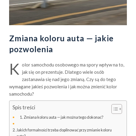
Zmiana koloru auta — jakie
pozwolenia
K
olor samochodu osobowego ma spory wpływ na to,
jak się on prezentuje. Dlatego wiele osób
zastanawia się nad jego zmianą. Czy są do tego
wymagane jakieś pozwolenia i jak można zmienić kolor
samochodu?
Spis treści
Zmiana koloru auta — jak można tego dokonać?
Jakich formalności trzeba dopilnować przy zmianie koloru