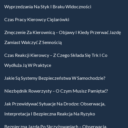
Wyprzedzania Na Styk I Braku Widoczności
Czas Pracy Kierowcy Ciężarówki
Zmęczenie Za Kierownicą – Objawy I Kiedy Przerwać Jazdę
Zamiast Walczyć Z Sennością
Czas Reakcji Kierowcy – Z Czego Składa Się Trk I Co
Wydłuża Ją W Praktyce
Jakie Są Systemy Bezpieczeństwa W Samochodzie?
Niezbędnik Rowerzysty – O Czym Musisz Pamiętać?
Jak Przewidywać Sytuacje Na Drodze: Obserwacja,
Interpretacja I Bezpieczna Reakcja Na Ryzyko
Bezpieczna Jazda Po Skrzyżowaniach – Obserwacja,