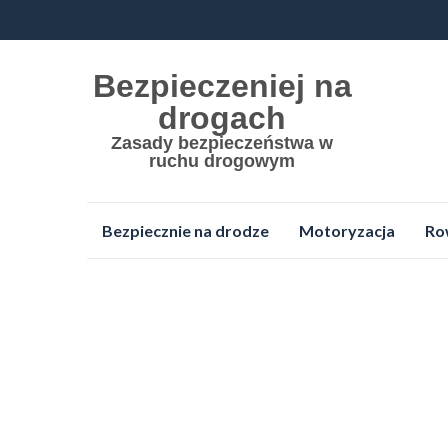
Bezpieczeniej na
drogach
Zasady bezpieczeństwa w
ruchu drogowym
Przejdź
Bezpiecznie na drodze
Motoryzacja
Ro
do
treści