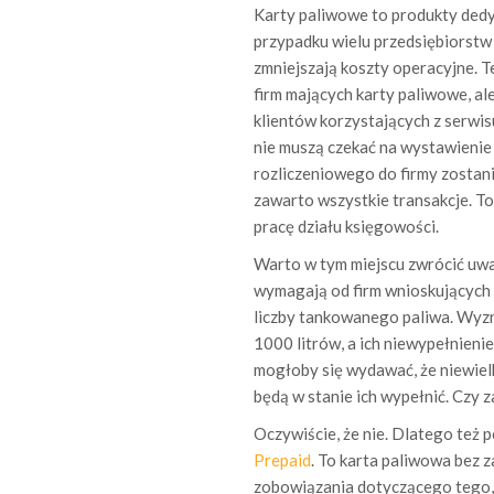
Karty paliwowe to produkty dedy
przypadku wielu przedsiębiorstw
zmniejszają koszty operacyjne. T
firm mających karty paliwowe, a
klientów korzystających z serwisu
nie muszą czekać na wystawienie 
rozliczeniowego do firmy zostan
zawarto wszystkie transakcje. T
pracę działu księgowości.
Warto w tym miejscu zwrócić uwa
wymagają od firm wnioskujących o
liczby tankowanego paliwa. Wyzn
1000 litrów, a ich niewypełnieni
mogłoby się wydawać, że niewielk
będą w stanie ich wypełnić. Czy 
Oczywiście, że nie. Dlatego też 
Prepaid
. To karta paliwowa bez 
zobowiązania dotyczącego tego, 