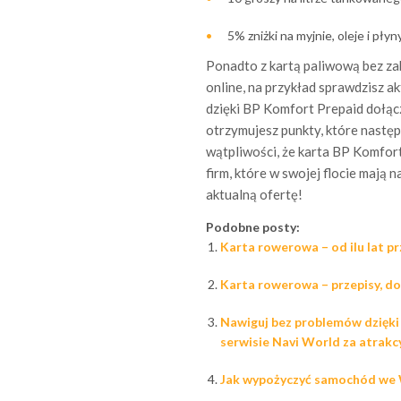
5% zniżki na myjnie, oleje i pły
Ponadto z kartą paliwową bez za
online, na przykład sprawdzisz ak
dzięki BP Komfort Prepaid dołąc
otrzymujesz punkty, które nastę
wątpliwości, że karta BP Komfort
firm, które w swojej flocie mają n
aktualną ofertę!
Podobne posty:
Karta rowerowa – od ilu lat pr
Karta rowerowa – przepisy, do
Nawiguj bez problemów dzięki 
serwisie Navi World za atrakc
Jak wypożyczyć samochód we W