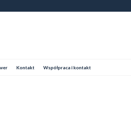
wer
Kontakt
Współpraca i kontakt