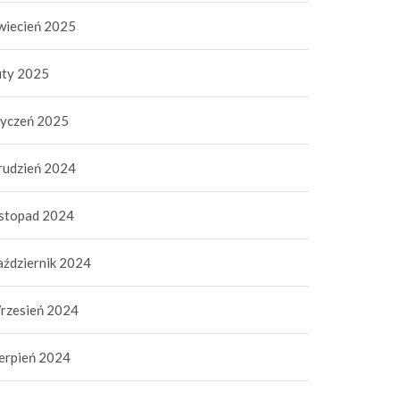
wiecień 2025
uty 2025
tyczeń 2025
rudzień 2024
istopad 2024
aździernik 2024
rzesień 2024
ierpień 2024