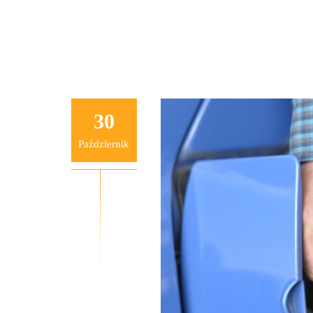
30
Październik