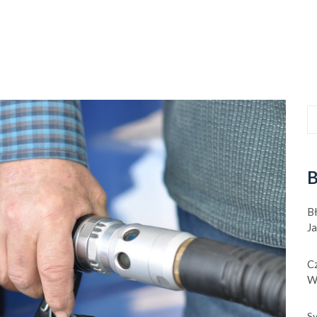
B
B
J
Cz
W
Sy