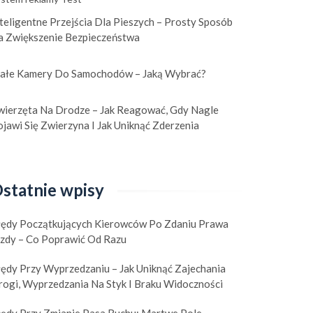
teligentne Przejścia Dla Pieszych – Prosty Sposób
a Zwiększenie Bezpieczeństwa
ałe Kamery Do Samochodów – Jaką Wybrać?
wierzęta Na Drodze – Jak Reagować, Gdy Nagle
jawi Się Zwierzyna I Jak Uniknąć Zderzenia
statnie wpisy
łędy Początkujących Kierowców Po Zdaniu Prawa
azdy – Co Poprawić Od Razu
łędy Przy Wyprzedzaniu – Jak Uniknąć Zajechania
rogi, Wyprzedzania Na Styk I Braku Widoczności