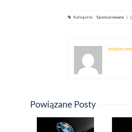
Kategorie:
Sponsorowane
|
bezpiecznie
Powiązane Posty
ut?