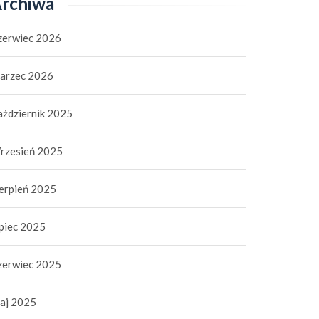
rchiwa
zerwiec 2026
arzec 2026
aździernik 2025
rzesień 2025
ierpień 2025
ipiec 2025
zerwiec 2025
aj 2025