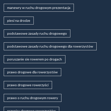
manewry w ruchu drogowym prezentacja
piesi na drodze
podstawowe zasady ruchu drogowego
podstawowe zasady ruchu drogowego dla rowerzystów
poruszanie sie rowerem po drogach
prawo drogowe dla rowerzystów
prawo drogowe rowerzyści
prawo o ruchu drogowym rowery
przepisy drogowe rowerzystów