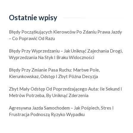
Ostatnie wpisy
Błędy Początkujących Kierowców Po Zdaniu Prawa Jazdy
– Co Poprawić Od Razu
Błędy Przy Wyprzedzaniu – Jak Uniknąć Zajechania Drogi,
Wyprzedzania Na Styk I Braku Widoczności
Błędy Przy Zmianie Pasa Ruchu: Martwe Pole,
Kierunkowskaz, Odstęp I Zbyt Późna Decyzja
Zbyt Mały Odstęp Od Poprzedzającego Auta: Ile Sekund I
Metrów Potrzeba, By Uniknąć Zderzenia
Agresywna Jazda Samochodem – Jak Pośpiech, Stres I
Frustracja Podnoszą Ryzyko Wypadku