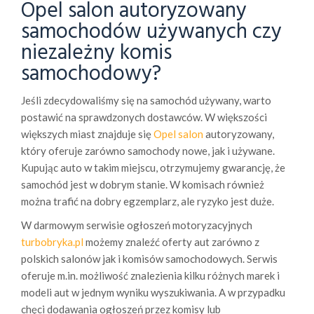
Opel salon autoryzowany
samochodów używanych czy
niezależny komis
samochodowy?
Jeśli zdecydowaliśmy się na samochód używany, warto
postawić na sprawdzonych dostawców. W większości
większych miast znajduje się
Opel salon
autoryzowany,
który oferuje zarówno samochody nowe, jak i używane.
Kupując auto w takim miejscu, otrzymujemy gwarancję, że
samochód jest w dobrym stanie. W komisach również
można trafić na dobry egzemplarz, ale ryzyko jest duże.
W darmowym serwisie ogłoszeń motoryzacyjnych
turbobryka.pl
możemy znaleźć oferty aut zarówno z
polskich salonów jak i komisów samochodowych. Serwis
oferuje m.in. możliwość znalezienia kilku różnych marek i
modeli aut w jednym wyniku wyszukiwania. A w przypadku
chęci dodawania ogłoszeń przez komisy lub