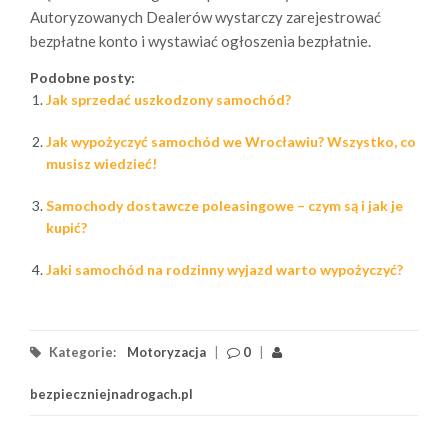
Autoryzowanych Dealerów wystarczy zarejestrować
bezpłatne konto i wystawiać ogłoszenia bezpłatnie.
Podobne posty:
Jak sprzedać uszkodzony samochód?
Jak wypożyczyć samochód we Wrocławiu? Wszystko, co
musisz wiedzieć!
Samochody dostawcze poleasingowe – czym są i jak je
kupić?
Jaki samochód na rodzinny wyjazd warto wypożyczyć?
Kategorie:
Motoryzacja
|
0
|
bezpieczniejnadrogach.pl