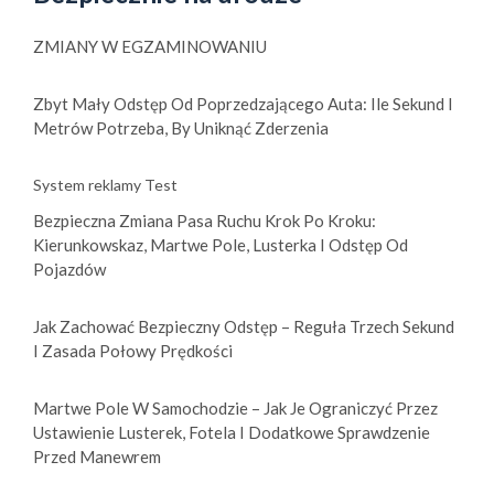
ZMIANY W EGZAMINOWANIU
Zbyt Mały Odstęp Od Poprzedzającego Auta: Ile Sekund I
Metrów Potrzeba, By Uniknąć Zderzenia
System reklamy Test
Bezpieczna Zmiana Pasa Ruchu Krok Po Kroku:
Kierunkowskaz, Martwe Pole, Lusterka I Odstęp Od
Pojazdów
Jak Zachować Bezpieczny Odstęp – Reguła Trzech Sekund
I Zasada Połowy Prędkości
Martwe Pole W Samochodzie – Jak Je Ograniczyć Przez
Ustawienie Lusterek, Fotela I Dodatkowe Sprawdzenie
Przed Manewrem