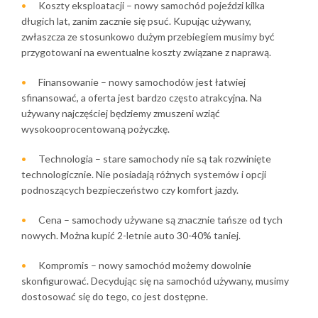
Koszty eksploatacji – nowy samochód pojeździ kilka
długich lat, zanim zacznie się psuć. Kupując używany,
zwłaszcza ze stosunkowo dużym przebiegiem musimy być
przygotowani na ewentualne koszty związane z naprawą.
Finansowanie – nowy samochodów jest łatwiej
sfinansować, a oferta jest bardzo często atrakcyjna. Na
używany najczęściej będziemy zmuszeni wziąć
wysokooprocentowaną pożyczkę.
Technologia – stare samochody nie są tak rozwinięte
technologicznie. Nie posiadają różnych systemów i opcji
podnoszących bezpieczeństwo czy komfort jazdy.
Cena – samochody używane są znacznie tańsze od tych
nowych. Można kupić 2-letnie auto 30-40% taniej.
Kompromis – nowy samochód możemy dowolnie
skonfigurować. Decydując się na samochód używany, musimy
dostosować się do tego, co jest dostępne.