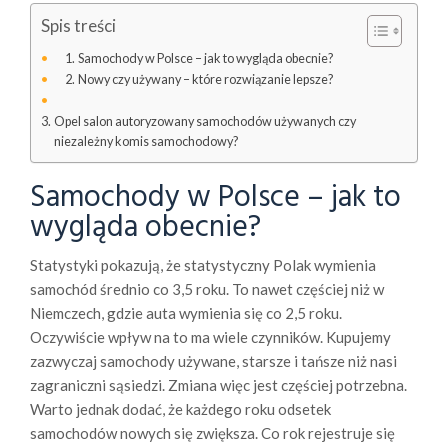
Spis treści
Samochody w Polsce – jak to wygląda obecnie?
Nowy czy używany – które rozwiązanie lepsze?
Opel salon autoryzowany samochodów używanych czy
niezależny komis samochodowy?
Samochody w Polsce – jak to
wygląda obecnie?
Statystyki pokazują, że statystyczny Polak wymienia
samochód średnio co 3,5 roku. To nawet częściej niż w
Niemczech, gdzie auta wymienia się co 2,5 roku.
Oczywiście wpływ na to ma wiele czynników. Kupujemy
zazwyczaj samochody używane, starsze i tańsze niż nasi
zagraniczni sąsiedzi. Zmiana więc jest częściej potrzebna.
Warto jednak dodać, że każdego roku odsetek
samochodów nowych się zwiększa. Co rok rejestruje się