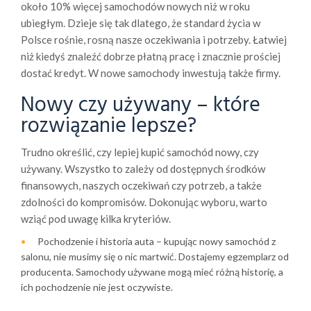
około 10% więcej samochodów nowych niż w roku
ubiegłym. Dzieje się tak dlatego, że standard życia w
Polsce rośnie, rosną nasze oczekiwania i potrzeby. Łatwiej
niż kiedyś znaleźć dobrze płatną pracę i znacznie prościej
dostać kredyt. W nowe samochody inwestują także firmy.
Nowy czy używany – które
rozwiązanie lepsze?
Trudno określić, czy lepiej kupić samochód nowy, czy
używany. Wszystko to zależy od dostępnych środków
finansowych, naszych oczekiwań czy potrzeb, a także
zdolności do kompromisów. Dokonując wyboru, warto
wziąć pod uwagę kilka kryteriów.
Pochodzenie i historia auta – kupując nowy samochód z
salonu, nie musimy się o nic martwić. Dostajemy egzemplarz od
producenta. Samochody używane mogą mieć różną historię, a
ich pochodzenie nie jest oczywiste.