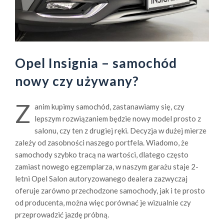
Opel Insignia – samochód
nowy czy używany?
Z
anim kupimy samochód, zastanawiamy się, czy
lepszym rozwiązaniem będzie nowy model prosto z
salonu, czy ten z drugiej ręki. Decyzja w dużej mierze
zależy od zasobności naszego portfela. Wiadomo, że
samochody szybko tracą na wartości, dlatego często
zamiast nowego egzemplarza, w naszym garażu staje 2-
letni Opel Salon autoryzowanego dealera zazwyczaj
oferuje zarówno przechodzone samochody, jak i te prosto
od producenta, można więc porównać je wizualnie czy
przeprowadzić jazdę próbną.