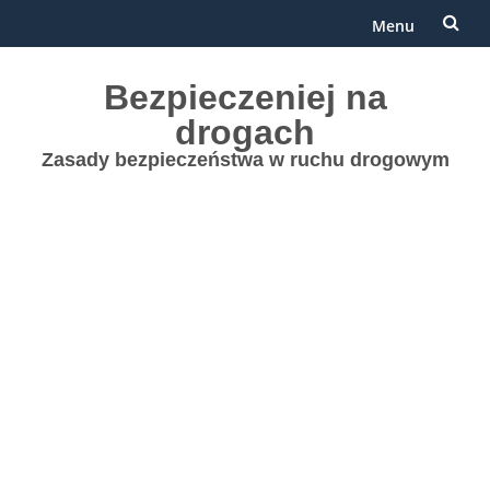
Menu
Przejdź
Bezpieczeniej na
do
drogach
treści
Zasady bezpieczeństwa w ruchu drogowym