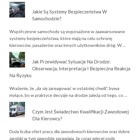
Jakie Są Systemy Bezpieczeństwa W
Samochodzie?
Współczesne samochody są wyposażone w zaawansowane
systemy bezpieczeństwa, które mają na celu ochronę
kierowców, pasażerów oraz innych użytkowników dróg. W …
Jak Przewidywać Sytuacje Na Drodze:
Obserwacja, Interpretacja I Bezpieczna Reakcja
Na Ryzyko
Wrażenie, że „da się zareagować w ostatniej chwili”, bywa
mylące, bo w praktyce decyzje na drodze zależą od tego, co …
Czym Jest Świadectwo Kwalifikacji Zawodowej
Dla Kierowcy?
Duża liczba ofert pracy dla zawodowych kierowców oraz dobre
zarobki w tym zawodzie sprawiają, że coraz więcej osób