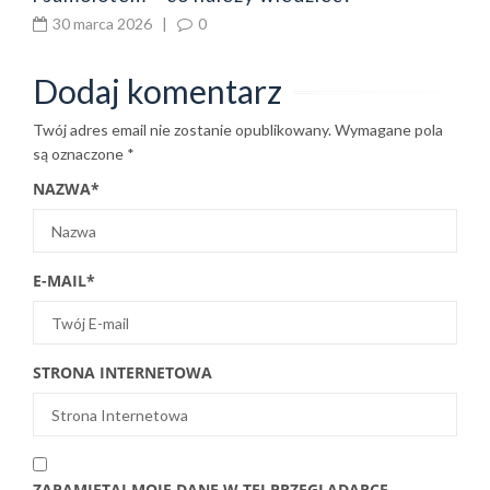
30 marca 2026
|
0
Dodaj komentarz
Twój adres email nie zostanie opublikowany.
Wymagane pola
są oznaczone
*
NAZWA
*
E-MAIL
*
STRONA INTERNETOWA
ZAPAMIĘTAJ MOJE DANE W TEJ PRZEGLĄDARCE