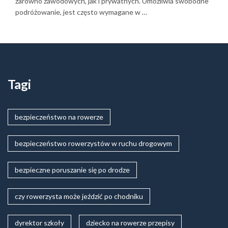
zarówno zawodowych, jak i prywatnych. Umożliwia swobodne
podróżowanie, jest często wymagane w …
Tagi
bezpieczeństwo na rowerze
bezpieczeństwo rowerzystów w ruchu drogowym
bezpieczne poruszanie się po drodze
czy rowerzysta może jeździć po chodniku
dyrektor szkoły
dziecko na rowerze przepisy