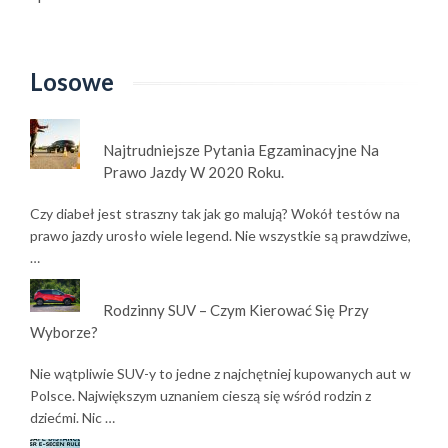
Losowe
Najtrudniejsze Pytania Egzaminacyjne Na
Prawo Jazdy W 2020 Roku.
Czy diabeł jest straszny tak jak go malują? Wokół testów na
prawo jazdy urosło wiele legend. Nie wszystkie są prawdziwe,
…
Rodzinny SUV – Czym Kierować Się Przy
Wyborze?
Nie wątpliwie SUV-y to jedne z najchętniej kupowanych aut w
Polsce. Największym uznaniem cieszą się wśród rodzin z
dziećmi. Nic …