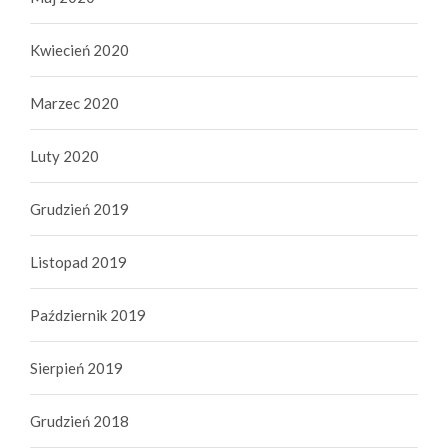
Kwiecień 2020
Marzec 2020
Luty 2020
Grudzień 2019
Listopad 2019
Październik 2019
Sierpień 2019
Grudzień 2018