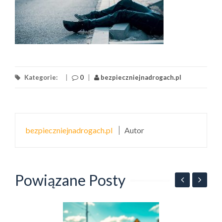
Kategorie:
|
0
|
bezpieczniejnadrogach.pl
bezpieczniejnadrogach.pl
Autor
Powiązane Posty
B