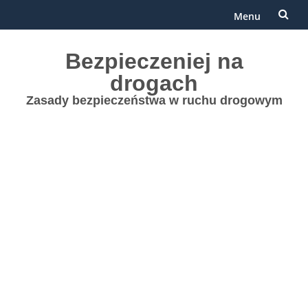
Menu
Przejdź
Bezpieczeniej na
do
drogach
treści
Zasady bezpieczeństwa w ruchu drogowym