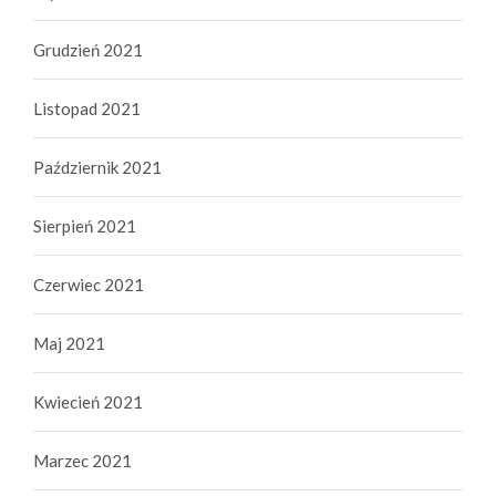
Grudzień 2021
Listopad 2021
Październik 2021
Sierpień 2021
Czerwiec 2021
Maj 2021
Kwiecień 2021
Marzec 2021