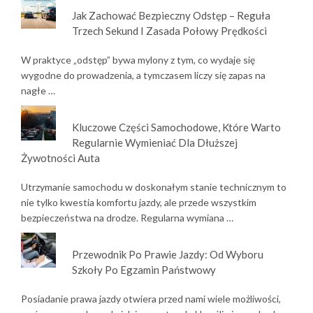
Jak Zachować Bezpieczny Odstęp – Reguła
Trzech Sekund I Zasada Połowy Prędkości
W praktyce „odstęp” bywa mylony z tym, co wydaje się
wygodne do prowadzenia, a tymczasem liczy się zapas na
nagłe …
Kluczowe Części Samochodowe, Które Warto
Regularnie Wymieniać Dla Dłuższej
Żywotności Auta
Utrzymanie samochodu w doskonałym stanie technicznym to
nie tylko kwestia komfortu jazdy, ale przede wszystkim
bezpieczeństwa na drodze. Regularna wymiana …
Przewodnik Po Prawie Jazdy: Od Wyboru
Szkoły Po Egzamin Państwowy
Posiadanie prawa jazdy otwiera przed nami wiele możliwości,