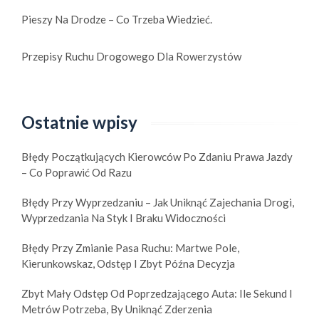
Pieszy Na Drodze – Co Trzeba Wiedzieć.
Przepisy Ruchu Drogowego Dla Rowerzystów
Ostatnie wpisy
Błędy Początkujących Kierowców Po Zdaniu Prawa Jazdy
– Co Poprawić Od Razu
Błędy Przy Wyprzedzaniu – Jak Uniknąć Zajechania Drogi,
Wyprzedzania Na Styk I Braku Widoczności
Błędy Przy Zmianie Pasa Ruchu: Martwe Pole,
Kierunkowskaz, Odstęp I Zbyt Późna Decyzja
Zbyt Mały Odstęp Od Poprzedzającego Auta: Ile Sekund I
Metrów Potrzeba, By Uniknąć Zderzenia